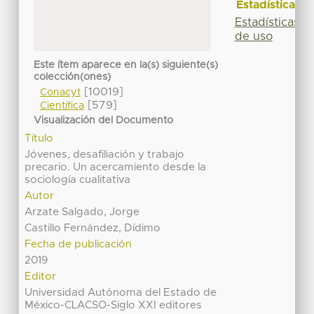
Estadísticas
Estadísticas
de uso
Este ítem aparece en la(s) siguiente(s)
colección(ones)
[10019]
Conacyt
[579]
Científica
Visualización del Documento
Título
Jóvenes, desafiliación y trabajo
precario. Un acercamiento desde la
sociología cualitativa
Autor
Arzate Salgado, Jorge
Castillo Fernández, Dídimo
Fecha de publicación
2019
Editor
Universidad Autónoma del Estado de
México-CLACSO-Siglo XXI editores