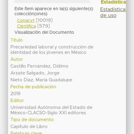
Estadísticas
Este ítem aparece en la(s) siguiente(s)
Estadísticas
colección(ones)
de uso
[10019]
Conacyt
[579]
Científica
Visualización del Documento
Título
Precariedad laboral y construcción de
identidad de los jóvenes en México
Autor
Castillo Fernández, Dídimo
Arzate Salgado, Jorge
Nieto Díaz, María Guadalupe
Fecha de publicación
2019
Editor
Universidad Autónoma del Estado de
México-CLACSO-Siglo XXI editores
Tipo de documento
Capítulo de Libro
Palabras clave