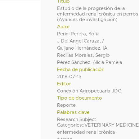
Título
Estudio de la progresión de la
enfermedad renal crónica en perros
(Avances de investigación)
Autor
Perini Perera, Sofia
J Del Angel Caraza, /
Quijano Hernández, IA
Recillas Morales, Sergio
Pérez Sánchez, Alicia Pamela
Fecha de publicación
2018-07-15
Editor
Conexión Agropecuaria JDC
Tipo de documento
Reporte
Palabras clave
Research Subject
Categories::VETERINARY MEDICIN
enfermedad renal crónica