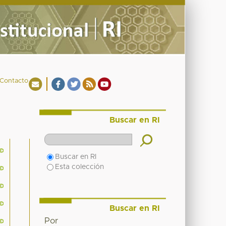
Contacto
Buscar en RI
Buscar en RI
Esta colección
Buscar en RI
Por