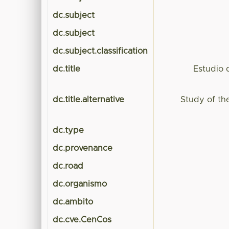
dc.subject
dc.subject
dc.subject.classification
dc.title
Estudio 
dc.title.alternative
Study of th
dc.type
dc.provenance
dc.road
dc.organismo
dc.ambito
dc.cve.CenCos