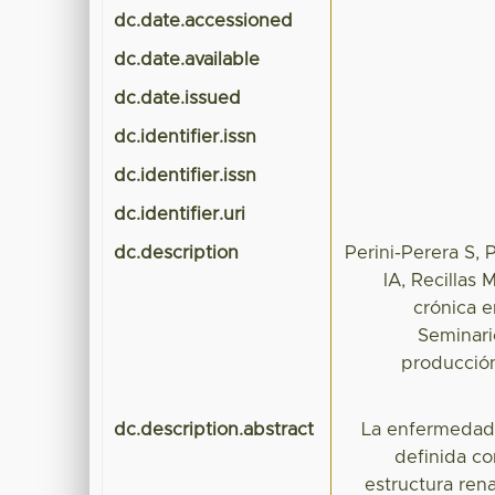
dc.date.accessioned
dc.date.available
dc.date.issued
dc.identifier.issn
dc.identifier.issn
dc.identifier.uri
dc.description
Perini-Perera S,
IA, Recillas
crónica e
Seminari
producció
dc.description.abstract
La enfermedad 
definida co
estructura ren