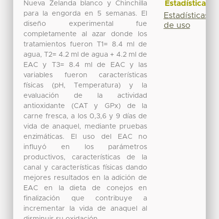
Estadísticas
Nueva Zelanda blanco y Chinchilla
para la engorda en 5 semanas. El
Estadísticas
diseño experimental fue
de uso
completamente al azar donde los
tratamientos fueron T1= 8.4 ml de
agua, T2= 4.2 ml de agua + 4.2 ml de
EAC y T3= 8.4 ml de EAC y las
variables fueron características
físicas (pH, Temperatura) y la
evaluación de la actividad
antioxidante (CAT y GPx) de la
carne fresca, a los 0,3,6 y 9 días de
vida de anaquel, mediante pruebas
enzimáticas. El uso del EAC no
influyó en los parámetros
productivos, características de la
canal y características físicas dando
mejores resultados en la adición de
EAC en la dieta de conejos en
finalización que contribuye a
incrementar la vida de anaquel al
disminuir su oxidación.