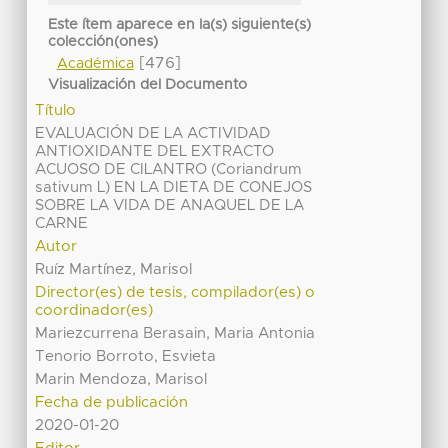
Este ítem aparece en la(s) siguiente(s)
colección(ones)
[476]
Académica
Visualización del Documento
Título
EVALUACIÓN DE LA ACTIVIDAD
ANTIOXIDANTE DEL EXTRACTO
ACUOSO DE CILANTRO (Coriandrum
sativum L) EN LA DIETA DE CONEJOS
SOBRE LA VIDA DE ANAQUEL DE LA
CARNE
Autor
Ruíz Martínez, Marisol
Director(es) de tesis, compilador(es) o
coordinador(es)
Mariezcurrena Berasain, Maria Antonia
Tenorio Borroto, Esvieta
Marin Mendoza, Marisol
Fecha de publicación
2020-01-20