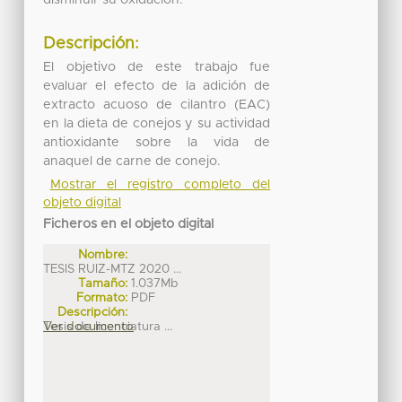
Descripción:
El objetivo de este trabajo fue
evaluar el efecto de la adición de
extracto acuoso de cilantro (EAC)
en la dieta de conejos y su actividad
antioxidante sobre la vida de
anaquel de carne de conejo.
Mostrar el registro completo del
objeto digital
Ficheros en el objeto digital
Nombre:
TESIS RUIZ-MTZ 2020 ...
Tamaño:
1.037Mb
Formato:
PDF
Descripción:
Tesis de licenciatura ...
Ver documento