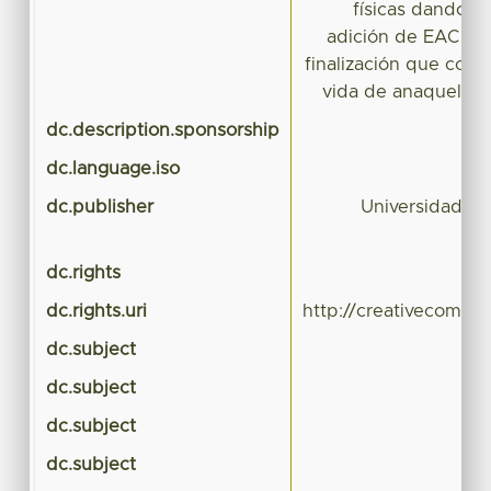
físicas dando m
adición de EAC en 
finalización que cont
vida de anaquel al 
dc.description.sponsorship
dc.language.iso
dc.publisher
Universidad A
dc.rights
dc.rights.uri
http://creativecommo
dc.subject
dc.subject
dc.subject
dc.subject