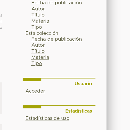
Fecha de publicación
Autor
Título
us
Materia
ll
Tipo
nd
Esta colección
Fecha de publicación
Autor
Título
Materia
Tipo
Usuario
Acceder
Estadísticas
Estadísticas de uso