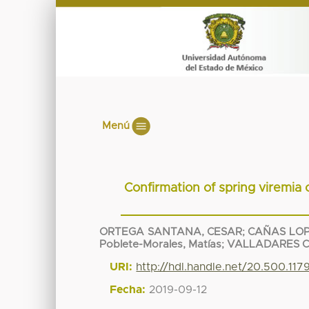
Menú
Confirmation of spring viremia 
ORTEGA SANTANA, CESAR
;
CAÑAS LOP
Poblete-Morales, Matías
;
VALLADARES C
URI:
http://hdl.handle.net/20.500.11
Fecha:
2019-09-12