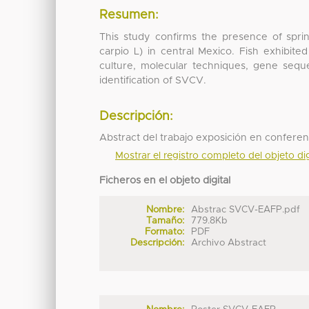
Resumen:
This study confirms the presence of spri
carpio L) in central Mexico. Fish exhibit
culture, molecular techniques, gene seque
identification of SVCV.
Descripción:
Abstract del trabajo exposición en conferen
Mostrar el registro completo del objeto dig
Ficheros en el objeto digital
Nombre:
Abstrac SVCV-EAFP.pdf
Tamaño:
779.8Kb
Formato:
PDF
Descripción:
Archivo Abstract