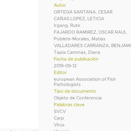
Autor
ORTEGA SANTANA, CESAR
CAÑAS LOPEZ, LETICIA
Irgang, Rute
FAJARDO RAMIREZ, OSCAR RAUL
Poblete-Morales, Matías
VALLADARES CARRANZA, BENJAM
Tapia Cammas, Diana
Fecha de publicación
2019-09-12
Editor
european Association of Fish
Pathologists
Tipo de documento
Objeto de Conferencia
Palabras clave
SVCV
Carp
Virus