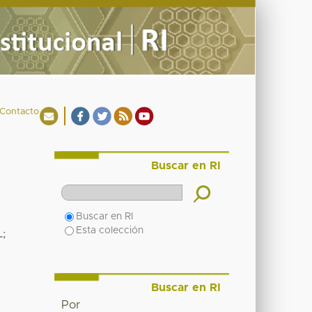
Contacto
Buscar en RI
Buscar en RI
Esta colección
L
;
Buscar en RI
Por