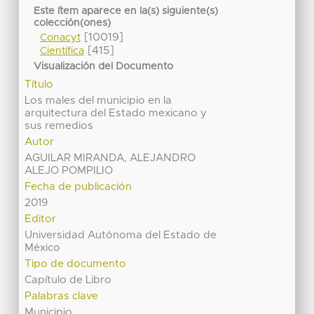
Este ítem aparece en la(s) siguiente(s)
colección(ones)
[10019]
Conacyt
[415]
Científica
Visualización del Documento
Título
Los males del municipio en la
arquitectura del Estado mexicano y
sus remedios
Autor
AGUILAR MIRANDA, ALEJANDRO
ALEJO POMPILIO
Fecha de publicación
2019
Editor
Universidad Autónoma del Estado de
México
Tipo de documento
Capítulo de Libro
Palabras clave
Municipio