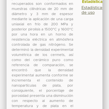
Estadísticas
recuperados son conformados en
Estadísticas
muestras cilíndricas de 20 mm de
de uso
diámetro y 3 mm de espesor
mediante la aplicación de una carga
uniaxial en frío de 200 MPa y
posterior pirolisis a 1500°C y 1600°C
por una hora en un horno de
resistencia eléctrica en atmósfera
controlada de gas nitrógeno. Se
determinó la densidad experimental
volumétrica de los cermets, así
como del cerámico puro como
referencia de comparación, se
encontró que la densidad
experimental aumenta conforme se
incrementa el contenido de
nanopartículas de plata, por
consiguiente, el porcentaje de
porosidad presenta una disminución
con respecto al aumento de
temperatura y de plata en el