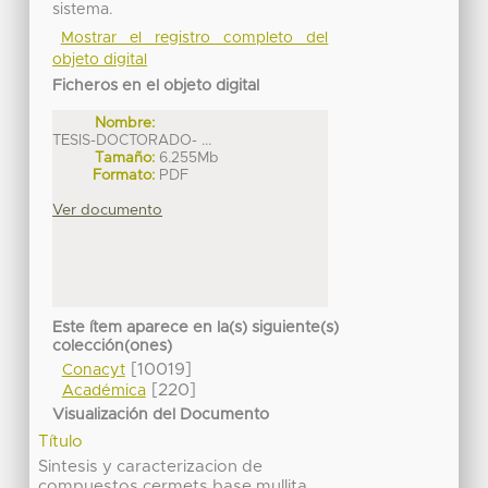
sistema.
Mostrar el registro completo del
objeto digital
Ficheros en el objeto digital
Nombre:
TESIS-DOCTORADO- ...
Tamaño:
6.255Mb
Formato:
PDF
Ver documento
Este ítem aparece en la(s) siguiente(s)
colección(ones)
[10019]
Conacyt
[220]
Académica
Visualización del Documento
Título
Sintesis y caracterizacion de
compuestos cermets base mullita