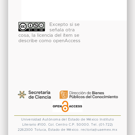
Excepto si se
señala otra
cosa, la licencia del ítem se
describe como openAccess
Universidad Autónoma del Estado de México
Instituto
Literario #100. Col. Centro
C.P. 50000. Tel. (01-722)
2262300
Toluca, Estado de México.
rectoria@uaemex.mx