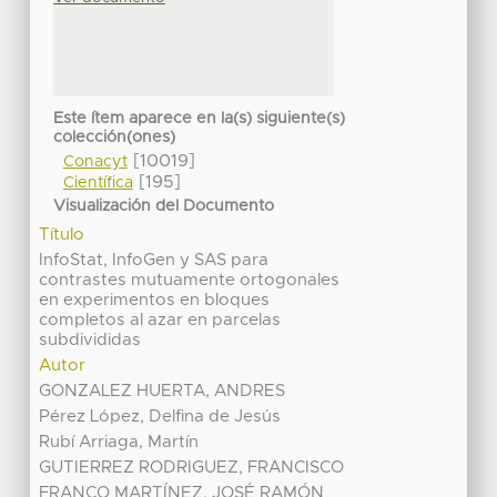
Este ítem aparece en la(s) siguiente(s)
colección(ones)
[10019]
Conacyt
[195]
Científica
Visualización del Documento
Título
InfoStat, InfoGen y SAS para
contrastes mutuamente ortogonales
en experimentos en bloques
completos al azar en parcelas
subdivididas
Autor
GONZALEZ HUERTA, ANDRES
Pérez López, Delfina de Jesús
Rubí Arriaga, Martín
GUTIERREZ RODRIGUEZ, FRANCISCO
FRANCO MARTÍNEZ, JOSÉ RAMÓN