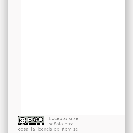
Excepto si se
señala otra
cosa, la licencia del ítem se