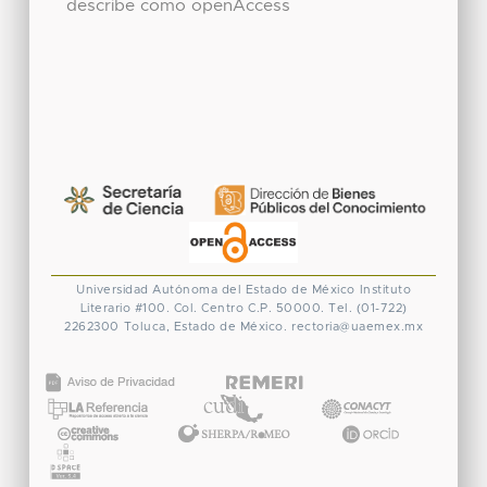
describe como openAccess
Universidad Autónoma del Estado de México
Instituto
Literario #100. Col. Centro
C.P. 50000. Tel. (01-722)
2262300
Toluca, Estado de México.
rectoria@uaemex.mx
CONACYT