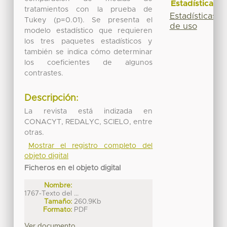
Estadísticas
tratamientos con la prueba de
Estadísticas
Tukey (p=0.01). Se presenta el
de uso
modelo estadístico que requieren
los tres paquetes estadísticos y
también se indica cómo determinar
los coeficientes de algunos
contrastes.
Descripción:
La revista está indizada en
CONACYT, REDALYC, SCIELO, entre
otras.
Mostrar el registro completo del
objeto digital
Ficheros en el objeto digital
Nombre:
1767-Texto del ...
Tamaño:
260.9Kb
Formato:
PDF
Ver documento