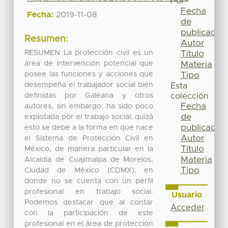
Por
Fecha
Fecha:
2019-11-08
de
publicación
Resumen:
Autor
RESUMEN La protección civil es un
Título
área de intervención potencial que
Materia
posee las funciones y acciones que
Tipo
desempeña el trabajador social bien
Esta
definidas por Galeana y otros
colección
Fecha
autores, sin embargo, ha sido poco
de
explotada por el trabajo social, quizá
publicación
esto se debe a la forma en que nace
Autor
el Sistema de Protección Civil en
Título
México, de manera particular en la
Materia
Alcaldía de Cuajimalpa de Morelos,
Tipo
Ciudad de México (CDMX), en
donde no se cuenta con un perfil
profesional en trabajo social.
Usuario
Podemos destacar que al contar
Acceder
con la participación de este
profesional en el área de protección