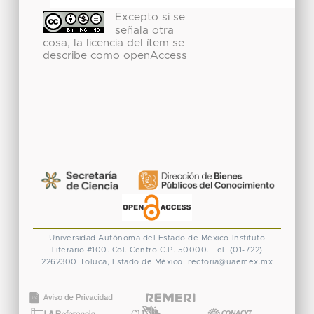
Excepto si se
señala otra
cosa, la licencia del ítem se
describe como openAccess
Universidad Autónoma del Estado de México
Instituto
Literario #100. Col. Centro
C.P. 50000. Tel. (01-722)
2262300
Toluca, Estado de México.
rectoria@uaemex.mx
CONACYT