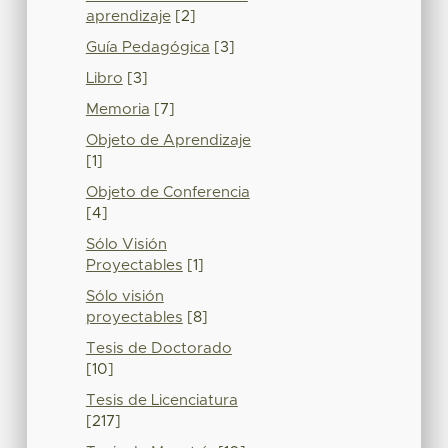
aprendizaje
[2]
Guía Pedagógica
[3]
Libro
[3]
Memoria
[7]
Objeto de Aprendizaje
[1]
Objeto de Conferencia
[4]
Sólo Visión
Proyectables
[1]
Sólo visión
proyectables
[8]
Tesis de Doctorado
[10]
Tesis de Licenciatura
[217]