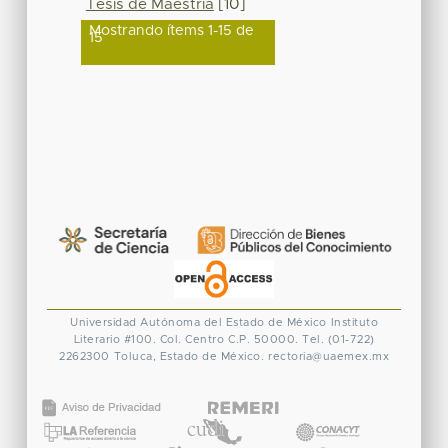
Tesis de Maestría
[10]
Mostrando ítems 1-15 de
15
Universidad Autónoma del Estado de México
Instituto
Literario #100. Col. Centro
C.P. 50000. Tel. (01-722)
2262300
Toluca, Estado de México.
rectoria@uaemex.mx
CONACYT