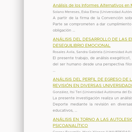
Análisis de los Informes Alternativos en
Solano Meneses, Eska Elena
(
Universidad Autón
A partir de la firma de la Convención sob
Parte se comprometen a dar cumplimiento a 
obligación ...
ANÁLISIS DEL DESARROLLO DE LAS
DESEQUILIBRIO EMOCIONAL
Rosales Avila, Sandra Gabriela
(
Universidad Aut
El presente trabajo, de análisis exegético1
del ser humano desde una perspectiva filosó
...
ANÁLISIS DEL PERFIL DE EGRESO DE 
REVISIÓN EN DIVERSAS UNIVERSIDAD
González, Itsi Teri
(
Universidad Autónoma del Es
La presente investigación realiza un análisis
Deporte mediante la revisión en diversa
educativos, ...
ANÁLISIS EN TORNO A LAS AUTOLE
PSICOANALÍTICO