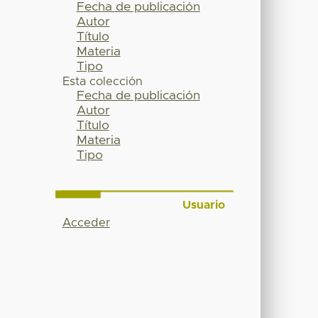
Fecha de publicación
Autor
Título
Materia
Tipo
Esta colección
Fecha de publicación
Autor
Título
Materia
Tipo
Usuario
Acceder