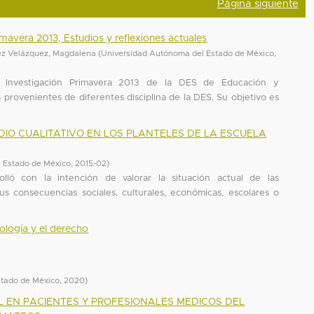
Página siguiente
imavera 2013, Estudios y reflexiones actuales
ez Velázquez, Magdalena
(
Universidad Autónoma del Estado de México
,
 Investigación Primavera 2013 de la DES de Educación y
 provenientes de diferentes disciplina de la DES. Su objetivo es
DIO CUALITATIVO EN LOS PLANTELES DE LA ESCUELA
 Estado de México
,
2015-02
)
olló con la intención de valorar la situación actual de las
sus consecuencias sociales, culturales, económicas, escolares o
cología y el derecho
stado de México
,
2020
)
L EN PACIENTES Y PROFESIONALES MEDICOS DEL