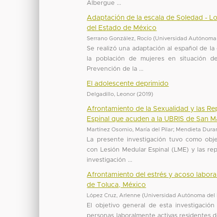
Albergue ...
Adaptación de la escala de Soledad - Lo
del Estado de México
Serrano González, Rocío
(
Universidad Autónoma 
Se realizó una adaptación al español de l
la población de mujeres en situación 
Prevención de la ...
El adolescente deprimido
Delgadillo, Leonor
(
2019
)
Afrontamiento de la Sexualidad y las Re
Espinal que acuden a la UBRIS de San 
Martínez Osornio, María del Pilar
;
Mendieta Dura
La presente investigación tuvo como obje
con Lesión Medular Espinal (LME) y las repe
investigación ...
Afrontamiento del estrés y acoso labora
de Toluca, México
López Cruz, Arlenne
(
Universidad Autónoma del
El objetivo general de esta investigación
personas laboralmente activas residentes de