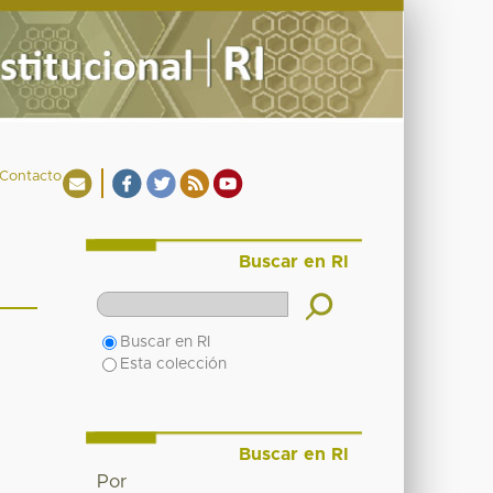
Contacto
Buscar en RI
Buscar en RI
Esta colección
Buscar en RI
Por