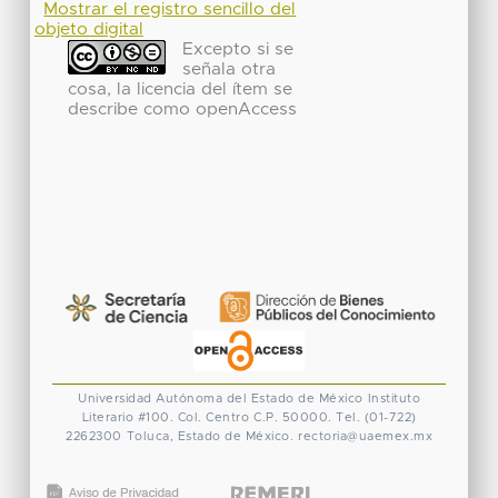
Mostrar el registro sencillo del
objeto digital
Excepto si se
señala otra
cosa, la licencia del ítem se
describe como openAccess
Universidad Autónoma del Estado de México
Instituto
Literario #100. Col. Centro
C.P. 50000. Tel. (01-722)
2262300
Toluca, Estado de México.
rectoria@uaemex.mx
CONACYT