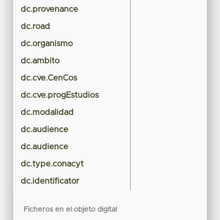
dc.provenance
dc.road
dc.organismo
dc.ambito
dc.cve.CenCos
dc.cve.progEstudios
dc.modalidad
dc.audience
dc.audience
dc.type.conacyt
dc.identificator
Ficheros en el objeto digital