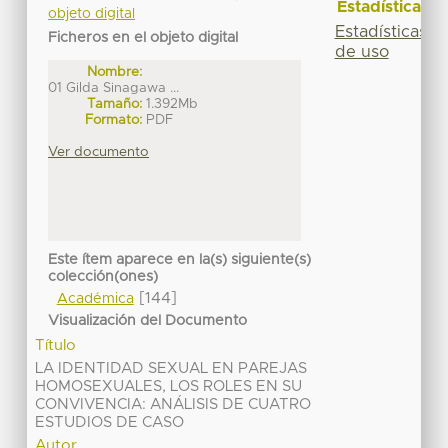
Estadísticas
objeto digital
Estadísticas
Ficheros en el objeto digital
de uso
Nombre:
01 Gilda Sinagawa ...
Tamaño:
1.392Mb
Formato:
PDF
Ver documento
Este ítem aparece en la(s) siguiente(s)
colección(ones)
[144]
Académica
Visualización del Documento
Título
LA IDENTIDAD SEXUAL EN PAREJAS
HOMOSEXUALES, LOS ROLES EN SU
CONVIVENCIA: ANÁLISIS DE CUATRO
ESTUDIOS DE CASO
Autor