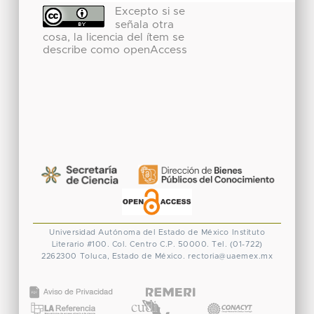
Excepto si se
señala otra
cosa, la licencia del ítem se
describe como openAccess
Universidad Autónoma del Estado de México
Instituto
Literario #100. Col. Centro
C.P. 50000. Tel. (01-722)
2262300
Toluca, Estado de México.
rectoria@uaemex.mx
CONACYT