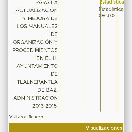
Estadísticas
PARA LA
Estadísticas
ACTUALIZACIÓN
de uso
Y MEJORA DE
LOS MANUALES
DE
ORGANIZACIÓN Y
PROCEDIMIENTOS
EN EL H.
AYUNTAMIENTO
DE
TLALNEPANTLA
DE BAZ:
ADMINISTRACIÓN
2013-2015.
Visitas al fichero
Visualizaciones