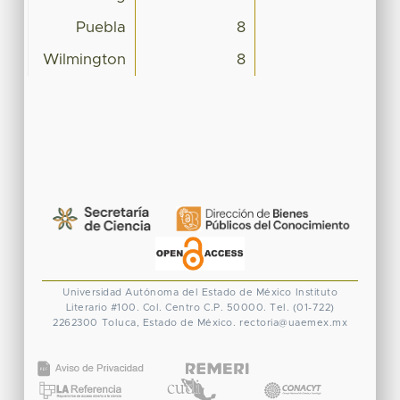
Puebla
8
Wilmington
8
Universidad Autónoma del Estado de México
Instituto
Literario #100. Col. Centro
C.P. 50000. Tel. (01-722)
2262300
Toluca, Estado de México.
rectoria@uaemex.mx
CONACYT