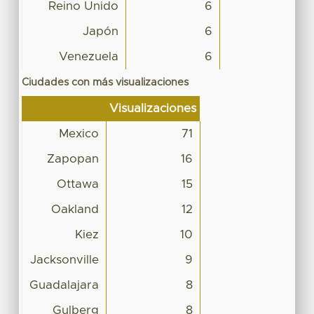
Reino Unido
6
Japón
6
Venezuela
6
Ciudades con más visualizaciones
Visualizaciones
Mexico
71
Zapopan
16
Ottawa
15
Oakland
12
Kiez
10
Jacksonville
9
Guadalajara
8
Gulberg
8