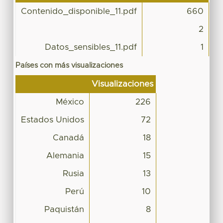
Contenido_disponible_11.pdf
660
2
Datos_sensibles_11.pdf
1
Países con más visualizaciones
Visualizaciones
México
226
Estados Unidos
72
Canadá
18
Alemania
15
Rusia
13
Perú
10
Paquistán
8