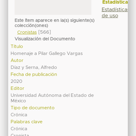
Estadísticas
Estadísticas
de uso
Este ítem aparece en la(s) siguiente(s)
colección(ones)
[566]
Cronistas
Visualización del Documento
Título
Homenaje a Pilar Gallego Vargas
Autor
Díaz y Serna, Alfredo
Fecha de publicación
2020
Editor
Universidad Autónoma del Estado de
México
Tipo de documento
Crónica
Palabras clave
Crónica
Cronista