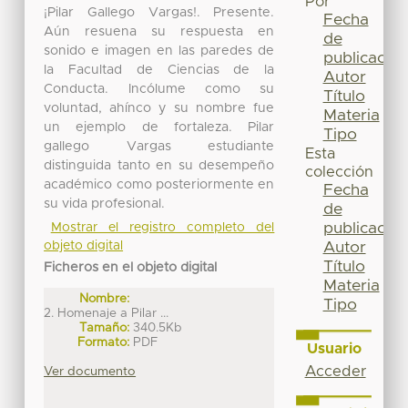
Por
¡Pilar Gallego Vargas!. Presente.
Fecha
Aún resuena su respuesta en
de
sonido e imagen en las paredes de
publicación
la Facultad de Ciencias de la
Autor
Conducta. Incólume como su
Título
voluntad, ahínco y su nombre fue
Materia
un ejemplo de fortaleza. Pilar
Tipo
gallego Vargas estudiante
Esta
distinguida tanto en su desempeño
colección
académico como posteriormente en
Fecha
su vida profesional.
de
publicación
Mostrar el registro completo del
objeto digital
Autor
Título
Ficheros en el objeto digital
Materia
Nombre:
Tipo
2. Homenaje a Pilar ...
Tamaño:
340.5Kb
Formato:
PDF
Usuario
Acceder
Ver documento