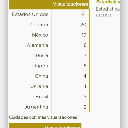
Estadísticas
Visualizaciones
Estadísticas
Estados Unidos
41
de uso
Canadá
20
México
19
Alemania
8
Rusia
7
Japón
5
China
4
Ucrania
4
Brasil
3
Argentina
2
Ciudades con más visualizaciones