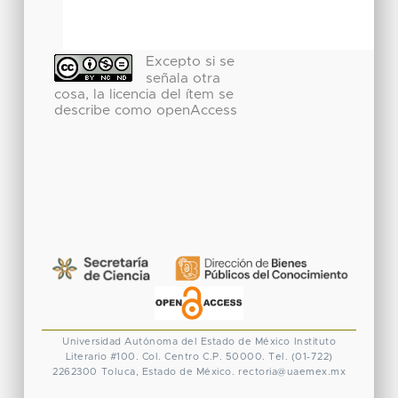
Excepto si se
señala otra
cosa, la licencia del ítem se
describe como openAccess
Universidad Autónoma del Estado de México
Instituto
Literario #100. Col. Centro
C.P. 50000. Tel. (01-722)
2262300
Toluca, Estado de México.
rectoria@uaemex.mx