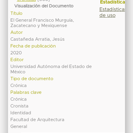
Estadísticas
Visualización del Documento
Estadísticas
Título
de uso
El General Francisco Murguía,
Zacatecano y Mexiquense
Autor
Castañeda Arratia, Jesús
Fecha de publicación
2020
Editor
Universidad Autónoma del Estado de
México
Tipo de documento
Crónica
Palabras clave
Crónica
Cronista
Identidad
Facultad de Arquitectura
General