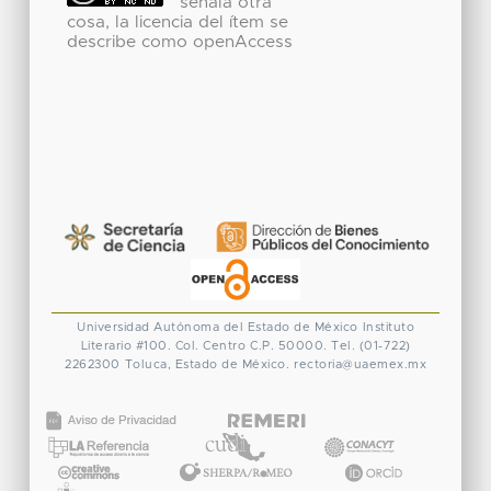
señala otra
cosa, la licencia del ítem se
describe como openAccess
Universidad Autónoma del Estado de México
Instituto
Literario #100. Col. Centro
C.P. 50000. Tel. (01-722)
2262300
Toluca, Estado de México.
rectoria@uaemex.mx
CONACYT