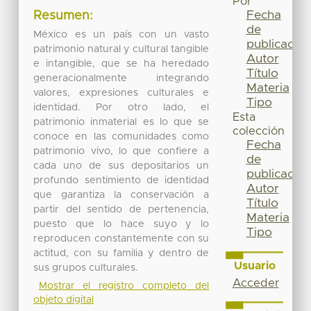
Por
Fecha
Resumen:
de
México es un país con un vasto
publicación
patrimonio natural y cultural tangible
Autor
e intangible, que se ha heredado
Título
generacionalmente integrando
Materia
valores, expresiones culturales e
Tipo
identidad. Por otro lado, el
Esta
patrimonio inmaterial es lo que se
colección
conoce en las comunidades como
Fecha
patrimonio vivo, lo que confiere a
de
cada uno de sus depositarios un
publicación
profundo sentimiento de identidad
Autor
que garantiza la conservación a
Título
partir del sentido de pertenencia,
Materia
puesto que lo hace suyo y lo
Tipo
reproducen constantemente con su
actitud, con su familia y dentro de
Usuario
sus grupos culturales.
Acceder
Mostrar el registro completo del
objeto digital