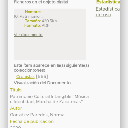
Estadísticas
Ficheros en el objeto digital
Estadísticas
Nombre:
de uso
10. Patrimonio ...
Tamaño:
420.5Kb
Formato:
PDF
Ver documento
Este ítem aparece en la(s) siguiente(s)
colección(ones)
[566]
Cronistas
Visualización del Documento
Título
Patrimonio Cultural Intangible “Música
e Identidad, Marcha de Zacatecas”
Autor
González Paredes, Norma
Fecha de publicación