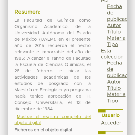
Por
Fecha
Resumen:
de
publicación
La Facultad de Química como
Autor
Organismo Académico, de la
Título
Universidad Autónoma del Estado
Materia
de México (UAEM), en el presente
Tipo
año de 2015 recuerda el hecho
Esta
relevante e imborrable del año de
colección
1985: Alcanzar el rango de Facultad
Fecha
la Escuela de Ciencias Químicas, el
de
28 de febrero, e iniciar las
publicación
actividades académicas de los
Autor
estudios de posgrado con la
Título
Maestría en Ecología cuyo programa
Materia
había tenido aprobación del H.
Tipo
Consejo Universitaria, el 13 de
diciembre de 1984.
Usuario
Mostrar el registro completo del
Acceder
objeto digital
Ficheros en el objeto digital