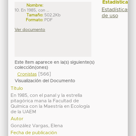
Estadísticas
Nombre:
Estadísticas
10. En 1985, con ...
Tamaño:
502.2Kb
de uso
Formato:
PDF
Ver documento
Este ítem aparece en la(s) siguiente(s)
colección(ones)
[566]
Cronistas
Visualización del Documento
Título
En 1985, con el panal y la estrella
pitagórica mana la Facultad de
Química con la Maestría en Ecología
de la UAEM
Autor
González Vargas, Elena
Fecha de publicación