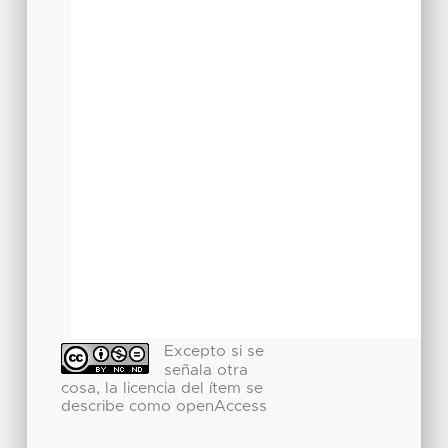
Excepto si se
señala otra
cosa, la licencia del ítem se
describe como openAccess