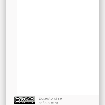
Excepto si se
señala otra