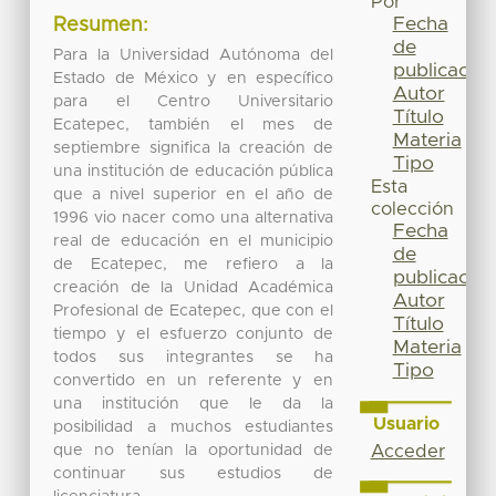
Por
Fecha
Resumen:
de
Para la Universidad Autónoma del
publicación
Estado de México y en específico
Autor
para el Centro Universitario
Título
Ecatepec, también el mes de
Materia
septiembre significa la creación de
Tipo
una institución de educación pública
Esta
que a nivel superior en el año de
colección
1996 vio nacer como una alternativa
Fecha
real de educación en el municipio
de
de Ecatepec, me refiero a la
publicación
creación de la Unidad Académica
Autor
Profesional de Ecatepec, que con el
Título
tiempo y el esfuerzo conjunto de
Materia
todos sus integrantes se ha
Tipo
convertido en un referente y en
una institución que le da la
Usuario
posibilidad a muchos estudiantes
que no tenían la oportunidad de
Acceder
continuar sus estudios de