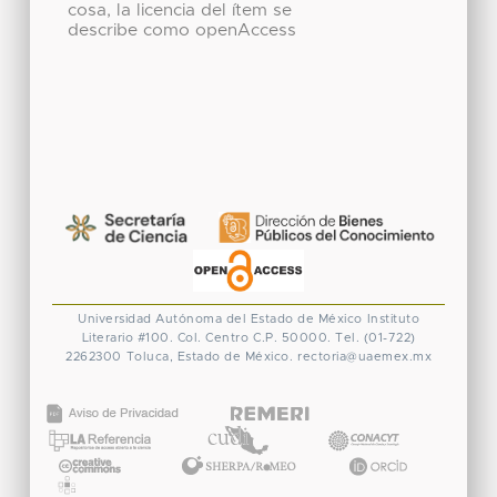
cosa, la licencia del ítem se
describe como openAccess
Universidad Autónoma del Estado de México
Instituto
Literario #100. Col. Centro
C.P. 50000. Tel. (01-722)
2262300
Toluca, Estado de México.
rectoria@uaemex.mx
CONACYT