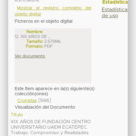
licenciatura.
Estadísticas
Mostrar el registro completo del
Estadísticas
objeto digital
de uso
Ficheros en el objeto digital
Nombre:
12. XIX AÑOS DE ...
Tamaño:
2.676Mb
Formato:
PDF
Ver documento
Este ítem aparece en la(s) siguiente(s)
colección(ones)
[566]
Cronistas
Visualización del Documento
Título
XIX AÑOS DE FUNDACIÓN CENTRO
UNIVERSITARIO UAEM ECATEPEC.
Trabajo, Compromiso y Realidades