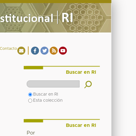
Contacto
Buscar en RI
Buscar en RI
Esta colección
Buscar en RI
Por