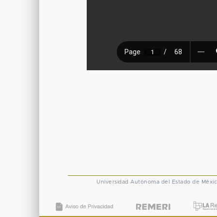
Universidad Autónoma del Estado de Méxi