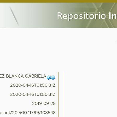
EZ BLANCA GABRIELA
2020-04-16T01:50:31Z
2020-04-16T01:50:31Z
2019-09-28
dle.net/20.500.11799/108548