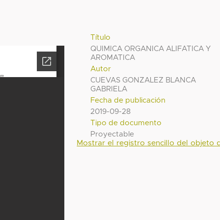
Título
QUIMICA ORGANICA ALIFATICA Y
AROMATICA
Autor
CUEVAS GONZALEZ BLANCA
GABRIELA
Fecha de publicación
2019-09-28
Tipo de documento
Proyectable
Mostrar el registro sencillo del objeto d