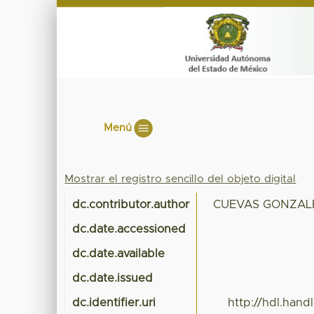
Menú
Mostrar el registro sencillo del objeto digital
dc.contributor.author
CUEVAS GONZAL
dc.date.accessioned
dc.date.available
dc.date.issued
dc.identifier.uri
http://hdl.han