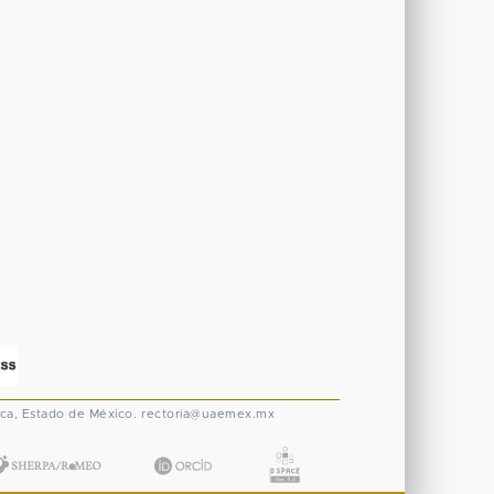
ca, Estado de México.
rectoria@uaemex.mx