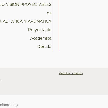
LO VISION PROYECTABLES
es
 ALIFATICA Y AROMATICA
Proyectable
Académica
Dorada
Ver documento
7
cción(ones)