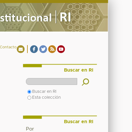
Contacto
Buscar en RI
Buscar en RI
Esta colección
Buscar en RI
Por