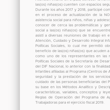
las(os) niñas(os) cuenten con espacios segu
Durante los años 2017 y 2018, participé com
en el proceso de actualización de la NOM
asistencia social para niños, niñas y adoles
conocer de cerca las problemáticas y gen
social a las(os) niñas(os) que se encuentr
asistí a diversas reuniones de trabajo en 
Atención, Cuidado y Desarrollo Integral In
Políticas Sociales, lo cual me permitió o
beneficio de las(os) niñas(os) que acuden a 
como uno de los representantes en las r
Políticas Sociales de la Secretaría de Desar
del DIF Nacional, lo anterior con la finali
Infantiles afiliadas al Programa (Centros de
seguridad y la prestación de los servicios
cuidado de las personas beneficiarias del P
su base en los Métodos Analítico y Descri
características, variables, conceptos y le
Reglas de Operación del Programa de Ap
Trabajadoras para el ejercicio fiscal 2019.