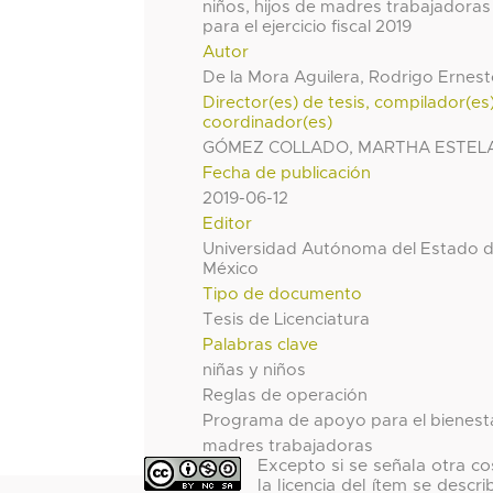
niños, hijos de madres trabajadoras
para el ejercicio fiscal 2019
Autor
De la Mora Aguilera, Rodrigo Ernes
Director(es) de tesis, compilador(es
coordinador(es)
GÓMEZ COLLADO, MARTHA ESTEL
Fecha de publicación
2019-06-12
Editor
Universidad Autónoma del Estado 
México
Tipo de documento
Tesis de Licenciatura
Palabras clave
niñas y niños
Reglas de operación
Programa de apoyo para el bienest
madres trabajadoras
Excepto si se señala otra co
la licencia del ítem se descri