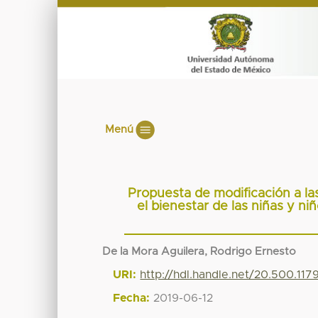
Menú
Propuesta de modificación a la
el bienestar de las niñas y ni
De la Mora Aguilera, Rodrigo Ernesto
URI:
http://hdl.handle.net/20.500.11
Fecha:
2019-06-12