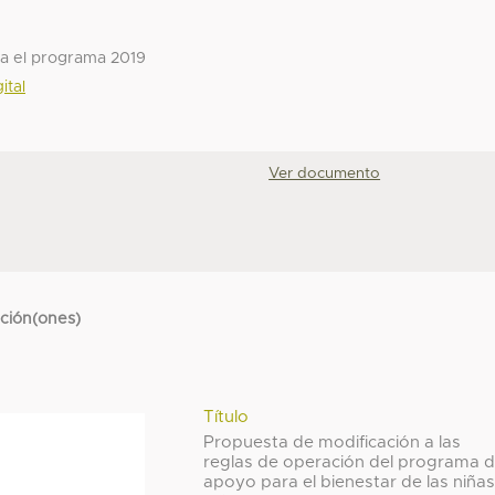
ra el programa 2019
ital
Ver documento
cción(ones)
Título
Propuesta de modificación a las
reglas de operación del programa 
apoyo para el bienestar de las niñas