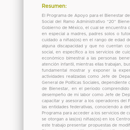
Resumen:
El Programa de Apoyo para el Bienestar de
Social del Ramo Administrativo “20” Bienes
Gobierno de México, el cual se encuentra di
en especial a madres, padres solos o tuto
cuidado a niñas(os) en el rango de edad d
alguna discapacidad y que no cuentan co
social, en específico a los servicios de c
económico bimestral a las personas benef
atención infantil, mientras ellas trabajan,
fundamental mostrar y exponer la exper
actividades realizadas como Jefe de Depar
General de Políticas Sociales, dependiente 
de Bienestar, en el periodo comprendido 
desempeño de mi labor como Jefe de Depar
capacitar y asesorar a los operadores del 
las entidades federativas, conociendo a det
Programa para acceder a los servicios de cui
se otorgan a las(os) niñas(os) en los Centr
este trabajo presentar propuestas de modi