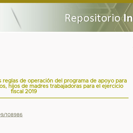
s reglas de operación del programa de apoyo para
ños, hijos de madres trabajadoras para el ejercicio
fiscal 2019
799/108986