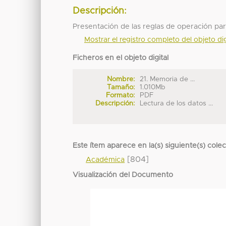
Descripción:
Presentación de las reglas de operación pa
Mostrar el registro completo del objeto dig
Ficheros en el objeto digital
Nombre:
21. Memoria de ...
Tamaño:
1.010Mb
Formato:
PDF
Descripción:
Lectura de los datos ...
Este ítem aparece en la(s) siguiente(s) cole
[804]
Académica
Visualización del Documento