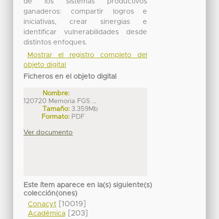
de los sistemas productivos
ganaderos: compartir logros e
iniciativas, crear sinergias e
identificar vulnerabilidades desde
distintos enfoques.
Mostrar el registro completo del
objeto digital
Ficheros en el objeto digital
Nombre:
120720 Memoria FGS ...
Tamaño:
3.359Mb
Formato:
PDF
Ver documento
Este ítem aparece en la(s) siguiente(s)
colección(ones)
[10019]
Conacyt
[203]
Académica