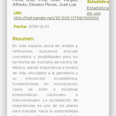
Pérez Cruz, Irma
;
Cesin Vargas,
Estadísticas
Alfredo
;
Dávalos Flores, José Luis
Estadísticas
URI:
de uso
http://hdl.handle.net/20.500.11799/109050
Fecha:
2019-12-01
Resumen:
En este espacio plural de análisis y
reflexiones, buscamos articular
conceptos y posibilidades para los
territorios de montaña del centro de
México, dando importancia a medios
de vida vinculados a la ganadería y
su interacción ecosistémica,
fundamentado en innovaciones,
casos de éxito e iniciativas
emblemáticas nacionales e
internacionales. La socialización de
experiencias es uno de los pilares
para transitar hacia la sostenibilidad