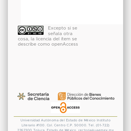
Excepto si se
señala otra
cosa, la licencia del ítem se
describe como openAccess
Universidad Autónoma del Estado de México
Instituto
Literario #100. Col. Centro
C.P. 50000. Tel. (01-722)
2262300
Toluca, Estado de México.
rectoria@uaemex.mx