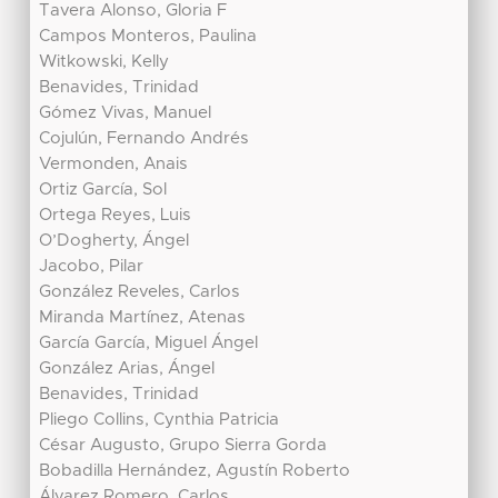
Tavera Alonso, Gloria F
Campos Monteros, Paulina
Witkowski, Kelly
Benavides, Trinidad
Gómez Vivas, Manuel
Cojulún, Fernando Andrés
Vermonden, Anais
Ortiz García, Sol
Ortega Reyes, Luis
O’Dogherty, Ángel
Jacobo, Pilar
González Reveles, Carlos
Miranda Martínez, Atenas
García García, Miguel Ángel
González Arias, Ángel
Benavides, Trinidad
Pliego Collins, Cynthia Patricia
César Augusto, Grupo Sierra Gorda
Bobadilla Hernández, Agustín Roberto
Álvarez Romero, Carlos