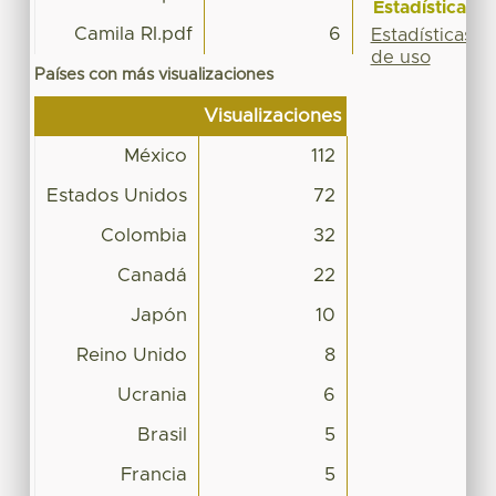
Estadísticas
Camila RI.pdf
6
Estadísticas
de uso
Países con más visualizaciones
Visualizaciones
México
112
Estados Unidos
72
Colombia
32
Canadá
22
Japón
10
Reino Unido
8
Ucrania
6
Brasil
5
Francia
5