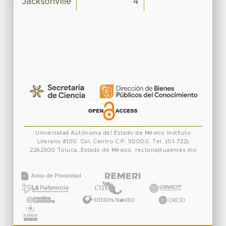
Jacksonville
4
Universidad Autónoma del Estado de México
Instituto
Literario #100. Col. Centro
C.P. 50000. Tel. (01-722)
2262300
Toluca, Estado de México.
rectoria@uaemex.mx
CONACYT