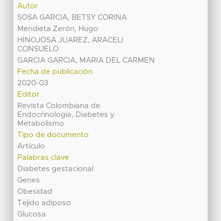
Autor
SOSA GARCIA, BETSY CORINA
Mendieta Zerón, Hugo
HINOJOSA JUAREZ, ARACELI
CONSUELO
GARCIA GARCIA, MARIA DEL CARMEN
Fecha de publicación
2020-03
Editor
Revista Colombiana de
Endocrinología, Diabetes y
Metabolismo
Tipo de documento
Artículo
Palabras clave
Diabetes gestacional
Genes
Obesidad
Tejido adiposo
Glucosa