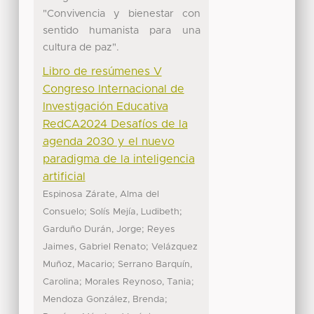
"Convivencia y bienestar con
sentido humanista para una
cultura de paz".
Libro de resúmenes V
Congreso Internacional de
Investigación Educativa
RedCA2024 Desafíos de la
agenda 2030 y el nuevo
paradigma de la inteligencia
artificial
Espinosa Zárate, Alma del
;
;
Consuelo
Solís Mejía, Ludibeth
;
Garduño Durán, Jorge
Reyes
;
Jaimes, Gabriel Renato
Velázquez
;
Muñoz, Macario
Serrano Barquín,
;
;
Carolina
Morales Reynoso, Tania
;
Mendoza González, Brenda