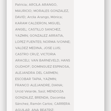
;
Patricia
ARCILA ARANGO,
;
MAURICIO
MORALES GONZALEZ,
;
;
DAVID
Arcila Arango, Mónica
KARAM CALDERON, MIGUEL
;
ANGEL
CASTILLO SANCHEZ,
;
YAZMIN
GONZALEZ ARRATIA,
;
LOPEZ FUENTES; NORMA IVONNE
;
VALDEZ MEDINA, JOSE LUIS
CASTRO CRUZ, VICTORIA
;
ARACELI
VAN BARNEVELD, HANS
;
OUDHOF
DOMINGUEZ ESPINOSA,
;
ALEJANDRA DEL CARMEN
;
ESCOBAR TAPIA, YAZMIN
;
FRANCO ALEJANDRE, DIANA
;
Urcid Velarde, Saúl
MENDOZA
;
GONZALEZ, BRENDA
Dacomba
;
Sánchez, Ramón Carlos
CARRERA
;
AGUILAR, ANA BEATRIZ