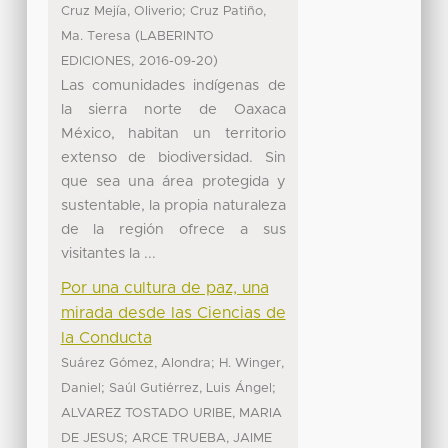
;
Cruz Mejía, Oliverio
Cruz Patiño,
(
Ma. Teresa
LABERINTO
,
)
EDICIONES
2016-09-20
Las comunidades indígenas de
la sierra norte de Oaxaca
México, habitan un territorio
extenso de biodiversidad. Sin
que sea una área protegida y
sustentable, la propia naturaleza
de la región ofrece a sus
visitantes la ...
Por una cultura de paz, una
mirada desde las Ciencias de
la Conducta
;
Suárez Gómez, Alondra
H. Winger,
;
;
Daniel
Saúl Gutiérrez, Luis Ángel
ALVAREZ TOSTADO URIBE, MARIA
;
DE JESUS
ARCE TRUEBA, JAIME