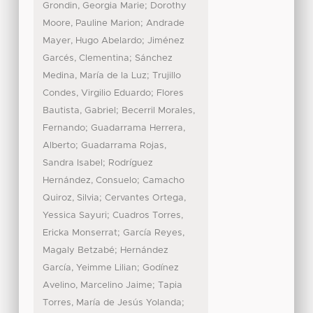
;
Grondin, Georgia Marie
Dorothy
;
Moore, Pauline Marion
Andrade
;
Mayer, Hugo Abelardo
Jiménez
;
Garcés, Clementina
Sánchez
;
Medina, María de la Luz
Trujillo
;
Condes, Virgilio Eduardo
Flores
;
Bautista, Gabriel
Becerril Morales,
;
Fernando
Guadarrama Herrera,
;
Alberto
Guadarrama Rojas,
;
Sandra Isabel
Rodríguez
;
Hernández, Consuelo
Camacho
;
Quiroz, Silvia
Cervantes Ortega,
;
Yessica Sayuri
Cuadros Torres,
;
Ericka Monserrat
García Reyes,
;
Magaly Betzabé
Hernández
;
García, Yeimme Lilian
Godínez
;
Avelino, Marcelino Jaime
Tapia
;
Torres, María de Jesús Yolanda