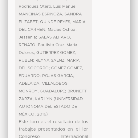
;
Rodríguez Otero, Luis Manuel
MANCINAS ESPINOZA, SANDRA
;
ELIZABET
QUINDE REYES, MARIA
;
DEL CARMEN
Macías Ochoa,
;
Jessenia
SALAS ALFARO,
;
RENATO
Bautista Cruz, María
;
Dolores
GUTIERREZ GOMEZ,
;
RUBEN
REYNA SAENZ, MARIA
;
DEL SOCORRO
GOMEZ GOMEZ,
;
EDUARDO
ROJAS GARCIA,
;
ADELAIDA
VILLALOBOS
;
MONROY, GUADALUPE
BRUNETT
(
ZARZA, KARILYN
UNIVERSIDAD
AUTÓNOMA DEL ESTADO DE
,
)
MÉXICO
2016
Este libro es el resultado de los
trabajos presentados en el 1er
Congreso Internacional