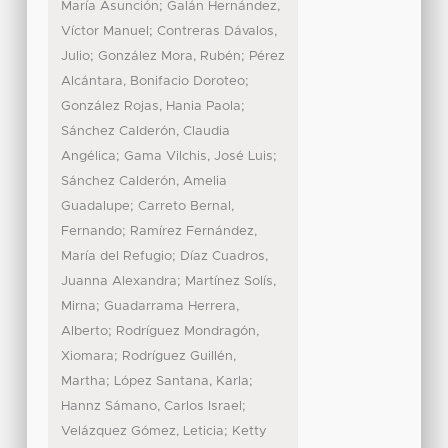
;
María Asunción
Galán Hernández,
;
Víctor Manuel
Contreras Dávalos,
;
;
Julio
González Mora, Rubén
Pérez
;
Alcántara, Bonifacio Doroteo
;
González Rojas, Hania Paola
Sánchez Calderón, Claudia
;
;
Angélica
Gama Vilchis, José Luis
Sánchez Calderón, Amelia
;
Guadalupe
Carreto Bernal,
;
Fernando
Ramírez Fernández,
;
María del Refugio
Díaz Cuadros,
;
Juanna Alexandra
Martínez Solís,
;
Mirna
Guadarrama Herrera,
;
Alberto
Rodríguez Mondragón,
;
Xiomara
Rodríguez Guillén,
;
;
Martha
López Santana, Karla
;
Hannz Sámano, Carlos Israel
;
Velázquez Gómez, Leticia
Ketty