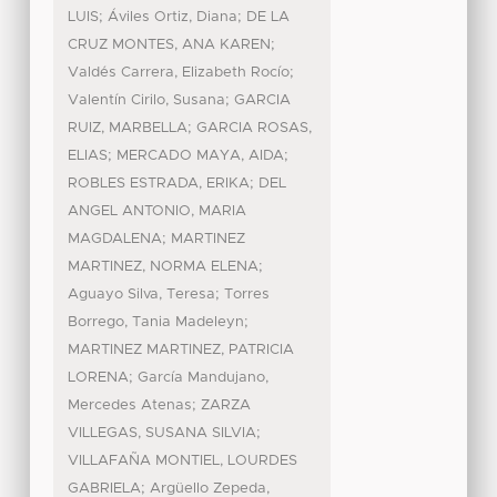
;
;
LUIS
Áviles Ortiz, Diana
DE LA
;
CRUZ MONTES, ANA KAREN
;
Valdés Carrera, Elizabeth Rocío
;
Valentín Cirilo, Susana
GARCIA
;
RUIZ, MARBELLA
GARCIA ROSAS,
;
;
ELIAS
MERCADO MAYA, AIDA
;
ROBLES ESTRADA, ERIKA
DEL
ANGEL ANTONIO, MARIA
;
MAGDALENA
MARTINEZ
;
MARTINEZ, NORMA ELENA
;
Aguayo Silva, Teresa
Torres
;
Borrego, Tania Madeleyn
MARTINEZ MARTINEZ, PATRICIA
;
LORENA
García Mandujano,
;
Mercedes Atenas
ZARZA
;
VILLEGAS, SUSANA SILVIA
VILLAFAÑA MONTIEL, LOURDES
;
GABRIELA
Argüello Zepeda,