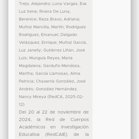
;
Trejo, Alejandro
Luna Vargas, Eva
;
Luz Irene
Rivera De Luna,
;
;
Berenice
Reza Bravo, Adriana
;
Muñoz Mancilla, Martín
Rodríguez
;
Rodríguez, Emanuel
Delgado
;
Velázquez, Enrique
Muñoz García,
;
Luz Janelly
Gutiérrez Liñán, José
;
Luis
Munguía Reyes, María
;
Magdalena
Garduño Mendoza,
;
Martha
García Llamosas, Alma
;
Patricia
Chavarría González, José
;
Andrés
González Hernández,
(
,
Nancy Mireya
RedCA
2025-02-
)
12
Del 20 al 22 de noviembre de
2024, la Red de Cuerpos
Académicos en Investigación
Educativa (RedCAIE) de la