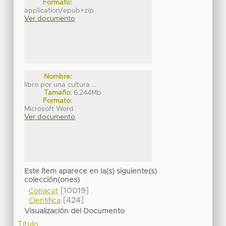
Formato:
application/epub+zip
Ver documento
Nombre:
libro por una cultura ...
Tamaño:
6.244Mb
Formato:
Microsoft Word
Ver documento
Este ítem aparece en la(s) siguiente(s)
colección(ones)
[10019]
Conacyt
[424]
Científica
Visualización del Documento
Título