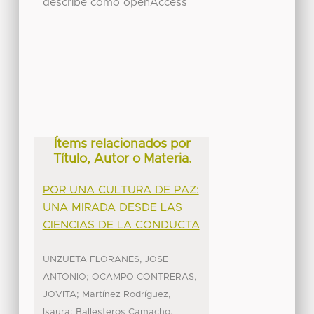
describe como openAccess
Ítems relacionados por
Título, Autor o Materia.
POR UNA CULTURA DE PAZ:
UNA MIRADA DESDE LAS
CIENCIAS DE LA CONDUCTA
UNZUETA FLORANES, JOSE
;
ANTONIO
OCAMPO CONTRERAS,
;
JOVITA
Martínez Rodríguez,
;
Isaura
Ballesteros Camacho,