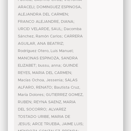
;
ARACELI
DOMINGUEZ ESPINOSA,
;
ALEJANDRA DEL CARMEN
;
FRANCO ALEJANDRE, DIANA
;
URCID VELARDE, SAUL
Dacomba
;
Sánchez, Ramón Carlos
CARRERA
;
AGUILAR, ANA BEATRIZ
;
Rodríguez Otero, Luis Manuel
MANCINAS ESPINOZA, SANDRA
;
;
ELIZABET
bussu, anna
QUINDE
;
REYES, MARIA DEL CARMEN
;
Macías Ochoa, Jessenia
SALAS
;
ALFARO, RENATO
Bautista Cruz,
;
María Dolores
GUTIERREZ GOMEZ,
;
RUBEN
REYNA SAENZ, MARIA
;
DEL SOCORRO
ALVAREZ
TOSTADO URIBE, MARIA DE
;
;
JESUS
ARCE TRUEBA, JAIME LUIS