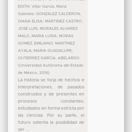
;
EDITH
Villar García, María
;
Gabriela
GONZALEZ CALDERON,
;
DIANA ELISA
MARTINEZ CASTRO,
;
JOSE LUIS
MORALES ALVAREZ
;
MALO, MARIA LUISA
MORAS
;
GOMEZ, EMILIANO
MARTINEZ
;
AYALA, MARIA GUADALUPE
GUTIERREZ GARCIA, ABELARDO
(
Universidad Autónoma del Estado
,
)
de México
2016
La historia se forja de hechos e
interpretaciones, de pasados
construidos y de presentes en
procesos constantes,
estudiados en forma estricta por
las ciencias. Por su parte, el
futuro ostenta la posibilidad de
ser ...