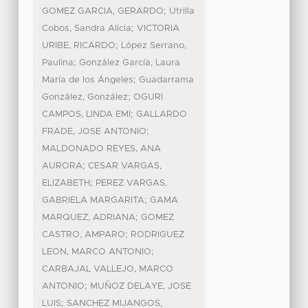
;
GOMEZ GARCIA, GERARDO
Utrilla
;
Cobos, Sandra Alicia
VICTORIA
;
URIBE, RICARDO
López Serrano,
;
Paulina
González García, Laura
;
María de los Ángeles
Guadarrama
;
González, González
OGURI
;
CAMPOS, LINDA EMI
GALLARDO
;
FRADE, JOSE ANTONIO
MALDONADO REYES, ANA
;
AURORA
CESAR VARGAS,
;
ELIZABETH
PEREZ VARGAS,
;
GABRIELA MARGARITA
GAMA
;
MARQUEZ, ADRIANA
GOMEZ
;
CASTRO, AMPARO
RODRIGUEZ
;
LEON, MARCO ANTONIO
CARBAJAL VALLEJO, MARCO
;
ANTONIO
MUÑOZ DELAYE, JOSE
;
LUIS
SANCHEZ MIJANGOS,