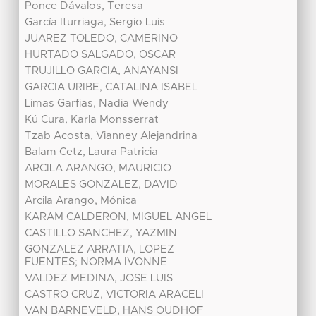
Ponce Dávalos, Teresa
García Iturriaga, Sergio Luis
JUAREZ TOLEDO, CAMERINO
HURTADO SALGADO, OSCAR
TRUJILLO GARCIA, ANAYANSI
GARCIA URIBE, CATALINA ISABEL
Limas Garfias, Nadia Wendy
Kú Cura, Karla Monsserrat
Tzab Acosta, Vianney Alejandrina
Balam Cetz, Laura Patricia
ARCILA ARANGO, MAURICIO
MORALES GONZALEZ, DAVID
Arcila Arango, Mónica
KARAM CALDERON, MIGUEL ANGEL
CASTILLO SANCHEZ, YAZMIN
GONZALEZ ARRATIA, LOPEZ
FUENTES; NORMA IVONNE
VALDEZ MEDINA, JOSE LUIS
CASTRO CRUZ, VICTORIA ARACELI
VAN BARNEVELD, HANS OUDHOF