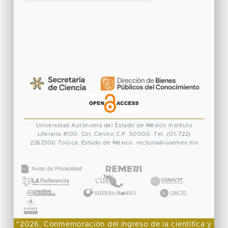
Universidad Autónoma del Estado de México
Instituto
Literario #100. Col. Centro
C.P. 50000. Tel. (01-722)
2262300
Toluca, Estado de México.
rectoria@uaemex.mx
CONACYT
"2026, Conmemoración del ingreso de la científica y