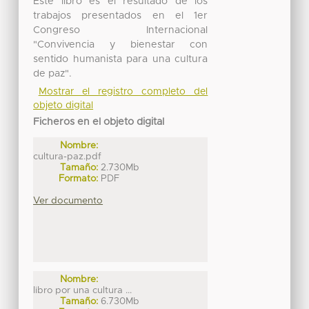
Este libro es el resultado de los
trabajos presentados en el 1er
Congreso Internacional
"Convivencia y bienestar con
sentido humanista para una cultura
de paz".
Mostrar el registro completo del
objeto digital
Ficheros en el objeto digital
Nombre:
cultura-paz.pdf
Tamaño:
2.730Mb
Formato:
PDF
Ver documento
Nombre:
libro por una cultura ...
Tamaño:
6.730Mb