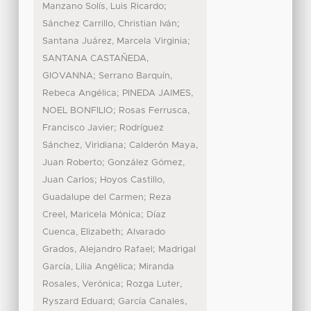
;
Manzano Solís, Luis Ricardo
;
Sánchez Carrillo, Christian Iván
;
Santana Juárez, Marcela Virginia
SANTANA CASTAÑEDA,
;
GIOVANNA
Serrano Barquín,
;
Rebeca Angélica
PINEDA JAIMES,
;
NOEL BONFILIO
Rosas Ferrusca,
;
Francisco Javier
Rodríguez
;
Sánchez, Viridiana
Calderón Maya,
;
Juan Roberto
González Gómez,
;
Juan Carlos
Hoyos Castillo,
;
Guadalupe del Carmen
Reza
;
Creel, Maricela Mónica
Díaz
;
Cuenca, Elizabeth
Alvarado
;
Grados, Alejandro Rafael
Madrigal
;
García, Lilia Angélica
Miranda
;
Rosales, Verónica
Rozga Luter,
;
Ryszard Eduard
García Canales,