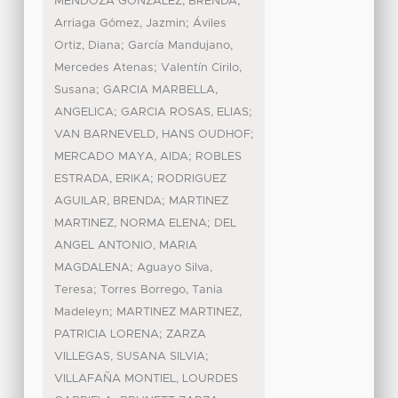
;
MENDOZA GONZALEZ, BRENDA
;
Arriaga Gómez, Jazmin
Áviles
;
Ortiz, Diana
García Mandujano,
;
Mercedes Atenas
Valentín Cirilo,
;
Susana
GARCIA MARBELLA,
;
;
ANGELICA
GARCIA ROSAS, ELIAS
;
VAN BARNEVELD, HANS OUDHOF
;
MERCADO MAYA, AIDA
ROBLES
;
ESTRADA, ERIKA
RODRIGUEZ
;
AGUILAR, BRENDA
MARTINEZ
;
MARTINEZ, NORMA ELENA
DEL
ANGEL ANTONIO, MARIA
;
MAGDALENA
Aguayo Silva,
;
Teresa
Torres Borrego, Tania
;
Madeleyn
MARTINEZ MARTINEZ,
;
PATRICIA LORENA
ZARZA
;
VILLEGAS, SUSANA SILVIA
VILLAFAÑA MONTIEL, LOURDES