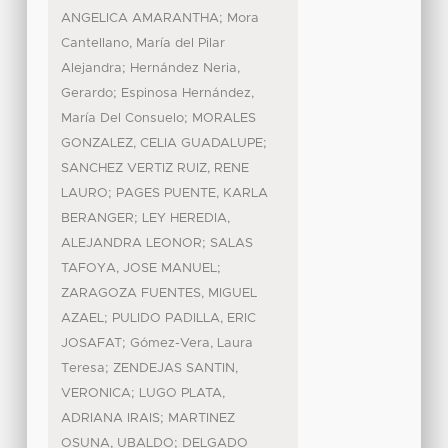
;
ANGELICA AMARANTHA
Mora
Cantellano, María del Pilar
;
Alejandra
Hernández Neria,
;
Gerardo
Espinosa Hernández,
;
María Del Consuelo
MORALES
;
GONZALEZ, CELIA GUADALUPE
SANCHEZ VERTIZ RUIZ, RENE
;
LAURO
PAGES PUENTE, KARLA
;
BERANGER
LEY HEREDIA,
;
ALEJANDRA LEONOR
SALAS
;
TAFOYA, JOSE MANUEL
ZARAGOZA FUENTES, MIGUEL
;
AZAEL
PULIDO PADILLA, ERIC
;
JOSAFAT
Gómez-Vera, Laura
;
Teresa
ZENDEJAS SANTIN,
;
VERONICA
LUGO PLATA,
;
ADRIANA IRAIS
MARTINEZ
;
OSUNA, UBALDO
DELGADO