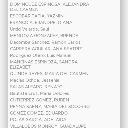
DOMINGUEZ ESPINOSA, ALEJANDRA
DEL CARMEN
ESCOBAR TAPIA, YAZMIN
FRANCO ALEJANDRE, DIANA
Urcid Velarde, Saúl
MENDOZA GONZALEZ, BRENDA
Dacomba Sánchez, Ramón Carlos
CARRERA AGUILAR, ANA BEATRIZ
Rodríguez Otero, Luis Manuel
MANCINAS ESPINOZA, SANDRA
ELIZABET
QUINDE REYES, MARIA DEL CARMEN
Macías Ochoa, Jessenia
SALAS ALFARO, RENATO
Bautista Cruz, María Dolores
GUTIERREZ GOMEZ, RUBEN
REYNA SAENZ, MARIA DEL SOCORRO
GOMEZ GOMEZ, EDUARDO
ROJAS GARCIA, ADELAIDA
VILLALOBOS MONROY, GUADALUPE