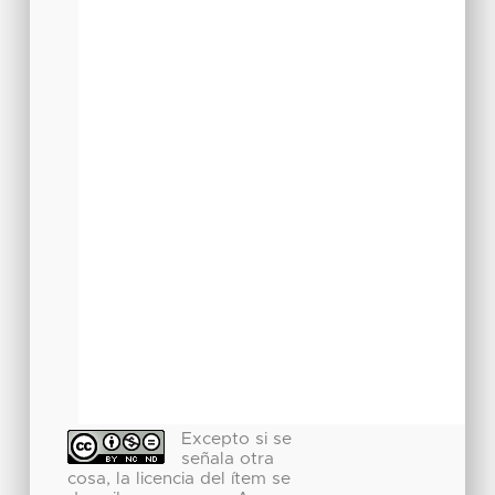
Excepto si se
señala otra
cosa, la licencia del ítem se