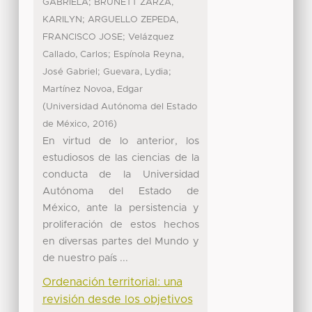
;
GABRIELA
BRUNETT ZARZA,
;
KARILYN
ARGUELLO ZEPEDA,
;
FRANCISCO JOSE
Velázquez
;
Callado, Carlos
Espínola Reyna,
;
;
José Gabriel
Guevara, Lydia
Martínez Novoa, Edgar
(
Universidad Autónoma del Estado
,
)
de México
2016
En virtud de lo anterior, los
estudiosos de las ciencias de la
conducta de la Universidad
Autónoma del Estado de
México, ante la persistencia y
proliferación de estos hechos
en diversas partes del Mundo y
de nuestro país ...
Ordenación territorial: una
revisión desde los objetivos