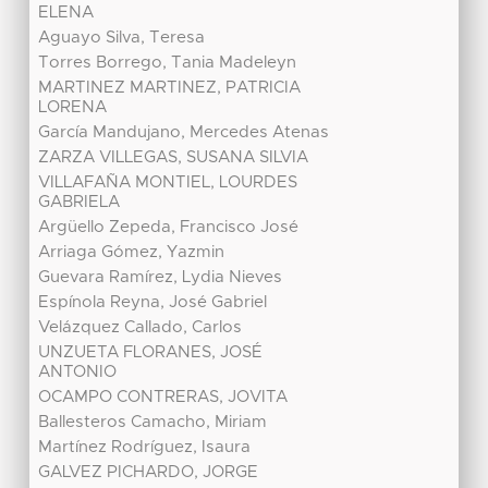
ELENA
Aguayo Silva, Teresa
Torres Borrego, Tania Madeleyn
MARTINEZ MARTINEZ, PATRICIA
LORENA
García Mandujano, Mercedes Atenas
ZARZA VILLEGAS, SUSANA SILVIA
VILLAFAÑA MONTIEL, LOURDES
GABRIELA
Argüello Zepeda, Francisco José
Arriaga Gómez, Yazmin
Guevara Ramírez, Lydia Nieves
Espínola Reyna, José Gabriel
Velázquez Callado, Carlos
UNZUETA FLORANES, JOSÉ
ANTONIO
OCAMPO CONTRERAS, JOVITA
Ballesteros Camacho, Miriam
Martínez Rodríguez, Isaura
GALVEZ PICHARDO, JORGE