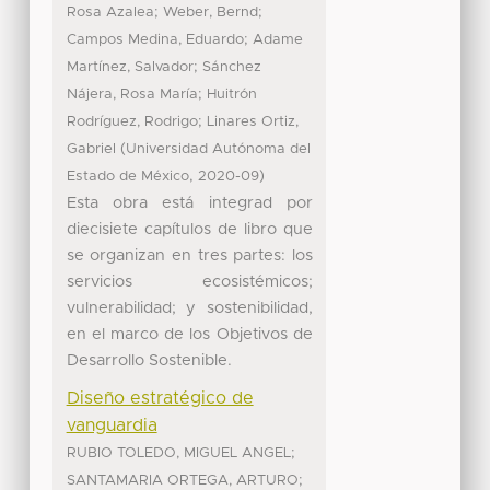
;
;
Rosa Azalea
Weber, Bernd
;
Campos Medina, Eduardo
Adame
;
Martínez, Salvador
Sánchez
;
Nájera, Rosa María
Huitrón
;
Rodríguez, Rodrigo
Linares Ortiz,
(
Gabriel
Universidad Autónoma del
,
)
Estado de México
2020-09
Esta obra está integrad por
diecisiete capítulos de libro que
se organizan en tres partes: los
servicios ecosistémicos;
vulnerabilidad; y sostenibilidad,
en el marco de los Objetivos de
Desarrollo Sostenible.
Diseño estratégico de
vanguardia
;
RUBIO TOLEDO, MIGUEL ANGEL
;
SANTAMARIA ORTEGA, ARTURO