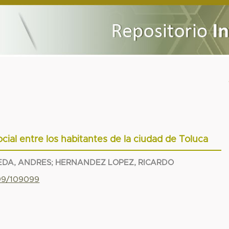
cial entre los habitantes de la ciudad de Toluca
EDA, ANDRES
;
HERNANDEZ LOPEZ, RICARDO
799/109099