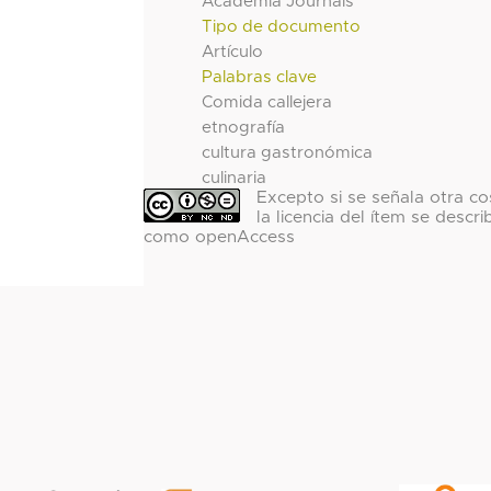
Academia Journals
Tipo de documento
Artículo
Palabras clave
Comida callejera
etnografía
cultura gastronómica
culinaria
Excepto si se señala otra co
la licencia del ítem se descri
como openAccess