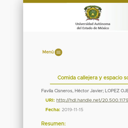
Menú
Comida callejera y espacio so
Favila Cisneros, Héctor Javier
;
LOPEZ OJ
URI:
http://hdl.handle.net/20.500.11
Fecha:
2019-11-15
Resumen: