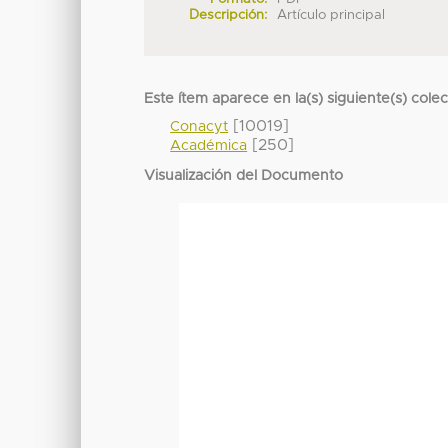
Descripción:
Artículo principal
Este ítem aparece en la(s) siguiente(s) cole
[10019]
Conacyt
[250]
Académica
Visualización del Documento