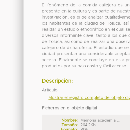
El fenómeno de la comida callejera es u
presente en la cultura y es parte de nuest
investigación, es el de analizar cualitativa
los habitantes de la ciudad de Toluca, así
realizar un estudio etnográfico en el cual 
diversos informante clave, tanto a los que
de Toluca, así como de realizar una obser
callejero de dicha oferta. El estudio que se
ciudad presentan una considerable aceptac
acceso. Finalmente se concluye en esta 
productos por su bajo costo y fácil acceso.
Descripción:
Artículo
Mostrar el registro completo del objeto dig
Ficheros en el objeto digital
Nombre:
Memoria academia ...
Tamaño:
264.2Kb
Formato:
PDF