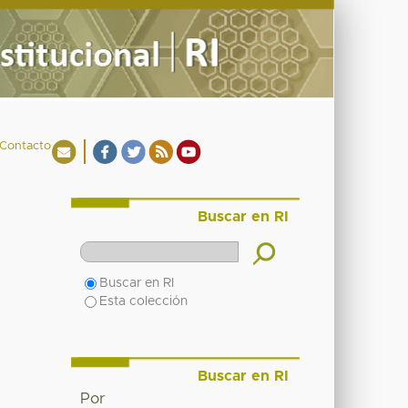
Contacto
Buscar en RI
Buscar en RI
Esta colección
Buscar en RI
Por