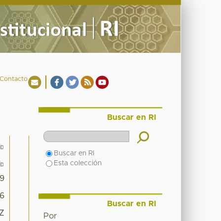
Contacto
Buscar en RI
Buscar en RI
Esta colección
9
6
Buscar en RI
5Z
Por