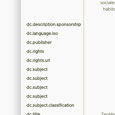
sociale
habit
dc.description.sponsorship
dc.language.iso
dc.publisher
dc.rights
dc.rights.uri
dc.subject
dc.subject
dc.subject
dc.subject
dc.subject.classification
dc.title
Teotih