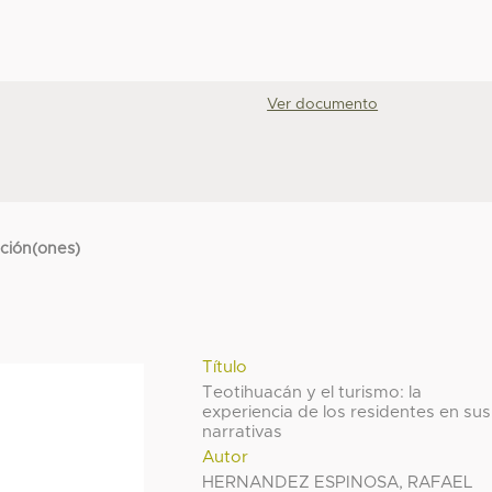
Ver documento
cción(ones)
Título
Teotihuacán y el turismo: la
experiencia de los residentes en sus
narrativas
Autor
HERNANDEZ ESPINOSA, RAFAEL