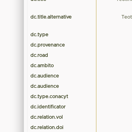
dc.title.alternative
Teot
dc.type
dc.provenance
dc.road
dc.ambito
dc.audience
dc.audience
dc.type.conacyt
dc.identificator
dc.relation.vol
dc.relation.doi