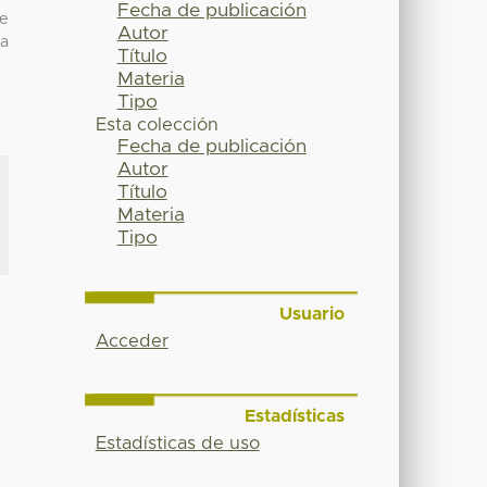
Fecha de publicación
de
Autor
ia
Título
Materia
Tipo
Esta colección
Fecha de publicación
Autor
Título
Materia
Tipo
Usuario
Acceder
Estadísticas
Estadísticas de uso