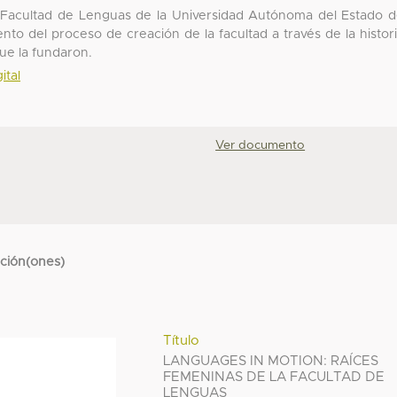
a Facultad de Lenguas de la Universidad Autónoma del Estado 
to del proceso de creación de la facultad a través de la histor
que la fundaron.
ital
Ver documento
cción(ones)
Título
LANGUAGES IN MOTION: RAÍCES
FEMENINAS DE LA FACULTAD DE
LENGUAS