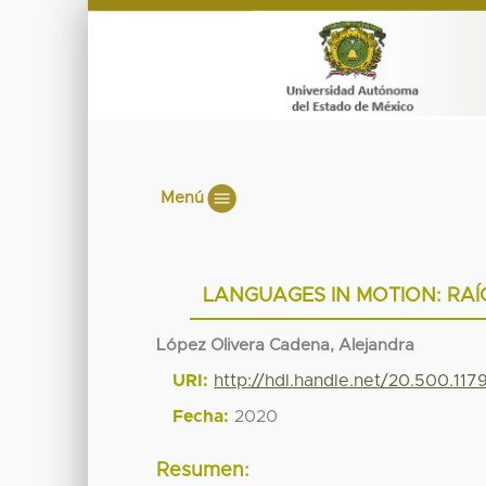
Menú
LANGUAGES IN MOTION: RAÍ
López Olivera Cadena, Alejandra
URI:
http://hdl.handle.net/20.500.11
Fecha:
2020
Resumen: