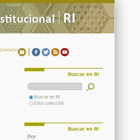
Contacto
Buscar en RI
Buscar en RI
Esta colección
Buscar en RI
Por