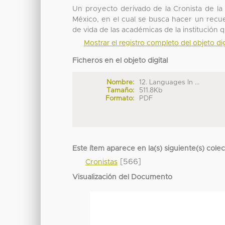
Un proyecto derivado de la Cronista de l
México, en el cual se busca hacer un recuen
de vida de las académicas de la institución 
Mostrar el registro completo del objeto dig
Ficheros en el objeto digital
Nombre:
12. Languages In ...
Tamaño:
511.8Kb
Formato:
PDF
Este ítem aparece en la(s) siguiente(s) cole
[566]
Cronistas
Visualización del Documento