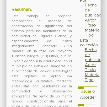
Por
Fecha
Resumen:
de
publicación
Este trabajo se propone
Autor
comprender el proceso de
Título
construcción de significados del
Materia
turismo para los habitantes de la
Tipo
comunidad de Higuera Blanca, y
Esta
específicamente del Centro
colección
Integralmente Planeado (CIP)
Fecha
Nayarit, en la fase del Proyecto
de
Turístico Integral (PTI) Litibú, que se
publicación
ubica aledaño a la comunidad, en el
Autor
municipio de Bahía de Banderas, en
Título
el occidente de México. Para lograr
Materia
este objetivo se aplicó una
Tipo
metodología cualitativa mediante
entrevistas con residentes de la
Usuario
comunidad y observación
etnográfica. Se partió de un marco
Acceder
teórico construccionista para el
análisis de los significados. A partir