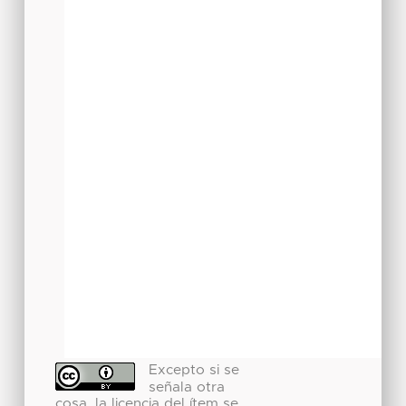
Excepto si se
señala otra
cosa, la licencia del ítem se