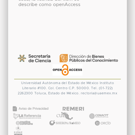
describe como openAccess
Universidad Autónoma del Estado de México
Instituto
Literario #100. Col. Centro
C.P. 50000. Tel. (01-722)
2262300
Toluca, Estado de México.
rectoria@uaemex.mx
CONACYT