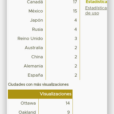
Estadísticas
Canadá
17
Estadísticas
México
15
de uso
Japón
4
Rusia
4
Reino Unido
3
Australia
2
China
2
Alemania
2
España
2
Ciudades con más visualizaciones
Visualizaciones
Ottawa
14
Oakland
9