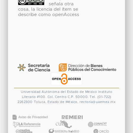
señala otra
cosa, la licencia del ítem se
describe como openAccess
Universidad Autónoma del Estado de México
Instituto
Literario #100. Col. Centro
C.P. 50000. Tel. (01-722)
2262300
Toluca, Estado de México.
rectoria@uaemex.mx
CONACYT