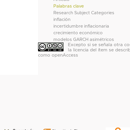
Palabras clave
Research Subject Categories
inflación
incertidumbre inflacionaria
crecimiento económico
modelos GARCH asimétricos
Excepto si se señala otra co
la licencia del ítem se descri
como openAccess