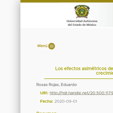
Menú
Los efectos asimétricos de l
crecimi
Rosas Rojas, Eduardo
URI:
http://hdl.handle.net/20.500.11
Fecha:
2020-09-01