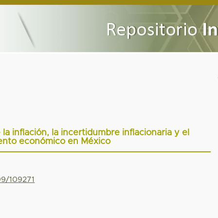
a inflación, la incertidumbre inflacionaria y el
ento económico en México
799/109271