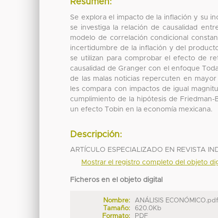
Resumen:
Se explora el impacto de la inflación y su
se investiga la relación de causalidad entr
modelo de correlación condicional constan
incertidumbre de la inflación y del product
se utilizan para comprobar el efecto de r
causalidad de Granger con el enfoque Tod
de las malas noticias repercuten en mayor 
les compara con impactos de igual magnit
cumplimiento de la hipótesis de Friedman-Ba
un efecto Tobin en la economía mexicana.
Descripción:
ARTÍCULO ESPECIALIZADO EN REVISTA IN
Mostrar el registro completo del objeto dig
Ficheros en el objeto digital
Nombre:
ANÁLISIS ECONÓMICO.pd
Tamaño:
620.0Kb
Formato:
PDF