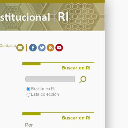
Contacto
Buscar en RI
Buscar en RI
Esta colección
Buscar en RI
Por