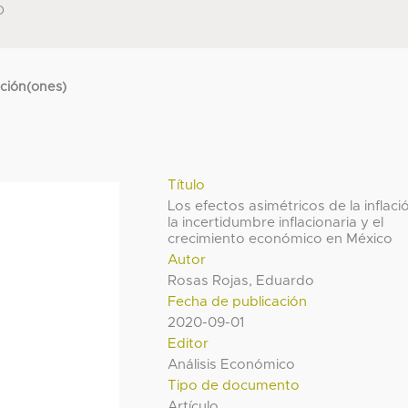
O
cción(ones)
Título
Los efectos asimétricos de la inflaci
la incertidumbre inflacionaria y el
crecimiento económico en México
Autor
Rosas Rojas, Eduardo
Fecha de publicación
2020-09-01
Editor
Análisis Económico
Tipo de documento
Artículo