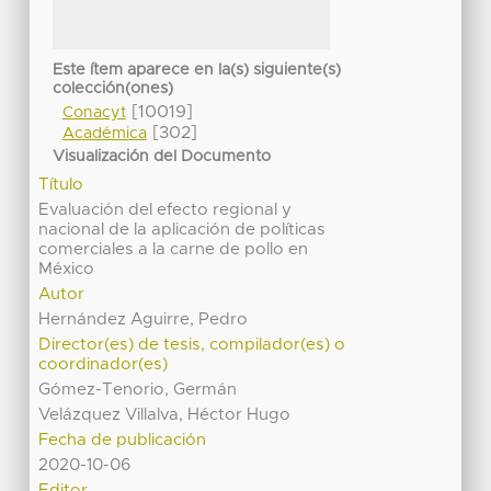
Este ítem aparece en la(s) siguiente(s)
colección(ones)
[10019]
Conacyt
[302]
Académica
Visualización del Documento
Título
Evaluación del efecto regional y
nacional de la aplicación de políticas
comerciales a la carne de pollo en
México
Autor
Hernández Aguirre, Pedro
Director(es) de tesis, compilador(es) o
coordinador(es)
Gómez-Tenorio, Germán
Velázquez Villalva, Héctor Hugo
Fecha de publicación
2020-10-06
Editor