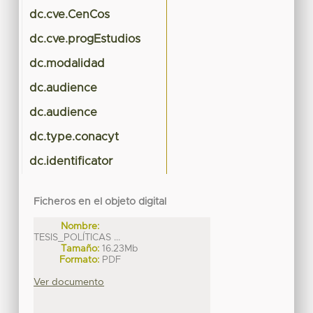
dc.cve.CenCos
dc.cve.progEstudios
dc.modalidad
dc.audience
dc.audience
dc.type.conacyt
dc.identificator
Ficheros en el objeto digital
Nombre:
TESIS_POLÍTICAS ...
Tamaño:
16.23Mb
Formato:
PDF
Ver documento