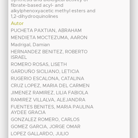
fibrate-based acyl- and
alkylphenoxyacetic methyl esters and
1,2-dihydroquinolines
Autor
PUCHETA PAXTIAN, ABRAHAM
MENDIETA MOCTEZUMA, AARON
Madrigal, Damian
HERNANDEZ BENITEZ, ROBERTO
ISRAEL
ROMERO ROSAS, LISETH
GARDUÑO SICILIANO, LETICIA
RUGERIO ESCALONA, CATALINA
CRUZ LOPEZ, MARIA DEL CARMEN
JIMENEZ RAMIREZ, LILIA FABIOLA
RAMIREZ VILLALVA, ALEJANDRA
FUENTES BENITES, MARIA PAULINA
AYDEE GRACIA
GONZALEZ ROMERO, CARLOS
GOMEZ GARCIA, JORGE OMAR
LOPEZ GALLARDO, JULIO