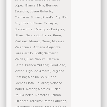
;
López, Blanca Silvia
Bermeo
;
Escalona, Josué Roberto
;
Contreras Bulnes, Rosalía
Aguillón
;
Sol, Lizzeth
Flores Ferreyra,
;
Blanca Irma
Velázquez Enríquez,
;
;
Ulises
García Contreras, René
;
Martínez Álvarez, Omar
Morales
;
Valenzuela, Adriana Alejandra
;
Lara Carrillo, Edith
Salmerón
;
Valdés, Elías Nahum
Herrera
;
Serna, Brenda Yuliana
Toral Rizo,
;
Víctor Hugo
do Amaral, Regiane
;
;
Cristina
Medina Solís, Carlo
;
Gómez Plata, Eduardo
Velasco
;
Ibáñez, Rafael
Morales Luckie,
;
Raúl Alberto
Romero Guzmán,
;
Elizabeth Teresita
Pérez Sánchez,