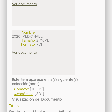
Ver documento
Nombre:
2020, MEDICINAL ...
Tamaño:
2.716Mb
Formato:
PDF
Ver documento
Este ítem aparece en la(s) siguiente(s)
colección(ones)
[10019]
Conacyt
[301]
Académica
Visualización del Documento
Título
Synthesis and biological activity of