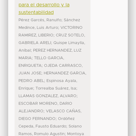
para el desarrollo y la
sustentabilidad
;
Pérez Garcés, Ranulfo
Sánchez
;
Medince, Luis Arturo
VICTORINO
;
RAMIREZ, LIBERIO
CRUZ SOTELO,
;
GABRIELA ARELI
Quispe Limaylla,
;
Aníbal
PEREZ HERNANDEZ, LUZ
;
MARIA
TELLO GARCIA,
;
ENRIQUETA
OJEDA CARRASCO,
;
JUAN JOSE
HERNANDEZ GARCIA,
;
PEDRO ABEL
Espinosa Ayala,
;
;
Enrique
Torrealba Suárez, Isa
;
LLAMAS GONZALEZ, ALVARO
ESCOBAR MORENO, DARIO
;
ALEJANDRO
VELASCO CAÑAS,
;
DIEGO FERNANDO
Ordóñez
;
Cepeda, Fausto Eduardo
Solano
;
Ramos, Romulo Agustin
Montoya