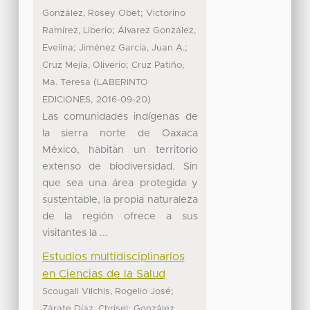
;
González, Rosey Obet
Victorino
;
Ramírez, Liberio
Álvarez González,
;
;
Evelina
Jiménez García, Juan A.
;
Cruz Mejía, Oliverio
Cruz Patiño,
(
Ma. Teresa
LABERINTO
,
)
EDICIONES
2016-09-20
Las comunidades indígenas de
la sierra norte de Oaxaca
México, habitan un territorio
extenso de biodiversidad. Sin
que sea una área protegida y
sustentable, la propia naturaleza
de la región ofrece a sus
visitantes la ...
Estudios multidisciplinarios
en Ciencias de la Salud
;
Scougall Vilchis, Rogelio José
;
Zárate Díaz, Chrisel
González