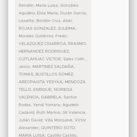
;
Rendón, María Luisa
González
;
Agudelo, Elvia María
Durán García,
;
;
Lissette
Bordón Cruz, Abel
;
ROJAS GONZALEZ, ZULEIMA
;
Morales Gutiérrez, Fredy
;
VELAZQUEZ CIGARROA, ERASMO
HERNANDEZ RODRIGUEZ,
;
CUITLAHUAC VICTOR
Sales Colín ,
;
Jesús
MARTINEZ SALDAÑA,
;
TOMAS
BUSTILLOS GOMEZ,
;
AREOPAGITA YESYKA
MENDOZA
;
TELLO, ENRIQUE
NORIEGA
;
VALENCIA, GABRIELA
Santos
;
Rodas, Yendi Yomara
Agudelo
;
Cadavid, Ruth Marina
Gil Valencia,
;
Julián David
Villa Monsalve, Víctor
;
Alexander
QUINTERO SOTO,
;
MARIA LUISA
Castillo Castillo,