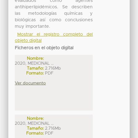
evaluados como agentes
antihiperlipidémicos. Se describen
las metodologías químicas y
biológicas así como conclusiones
muy importante.
Mostrar el registro completo del
objeto digital
Ficheros en el objeto digital
Nombre:
2020, MEDICINAL ...
Tamaño:
2.716Mb
Formato:
PDF
Ver documento
Nombre:
2020, MEDICINAL ...
Tamaño:
2.716Mb
Formato:
PDF