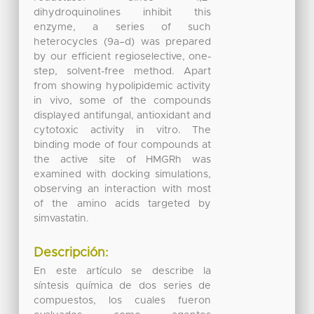
dihydroquinolines inhibit this
enzyme, a series of such
heterocycles (9a–d) was prepared
by our efficient regioselective, one-
step, solvent-free method. Apart
from showing hypolipidemic activity
in vivo, some of the compounds
displayed antifungal, antioxidant and
cytotoxic activity in vitro. The
binding mode of four compounds at
the active site of HMGRh was
examined with docking simulations,
observing an interaction with most
of the amino acids targeted by
simvastatin.
Descripción:
En este artículo se describe la
síntesis química de dos series de
compuestos, los cuales fueron