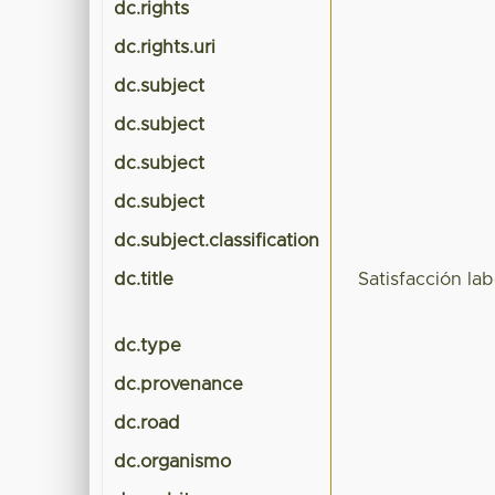
dc.rights
dc.rights.uri
dc.subject
dc.subject
dc.subject
dc.subject
dc.subject.classification
dc.title
Satisfacción la
dc.type
dc.provenance
dc.road
dc.organismo