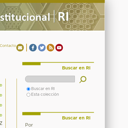
Contacto
Buscar en RI
Buscar en RI
Esta colección
Buscar en RI
3Z
Por