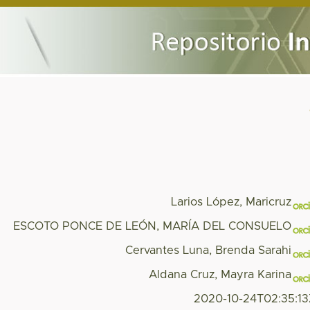
Larios López, Maricruz
ESCOTO PONCE DE LEÓN, MARÍA DEL CONSUELO
Cervantes Luna, Brenda Sarahi
Aldana Cruz, Mayra Karina
2020-10-24T02:35:1