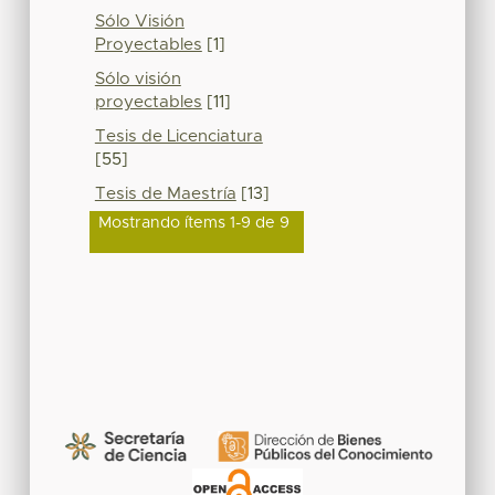
Sólo Visión
Proyectables
[1]
Sólo visión
proyectables
[11]
Tesis de Licenciatura
[55]
Tesis de Maestría
[13]
Mostrando ítems 1-9 de 9