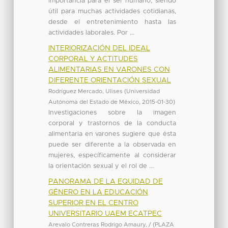
importancia para el ser humano, siendo
útil para muchas actividades cotidianas,
desde el entretenimiento hasta las
actividades laborales. Por ...
INTERIORIZACIÓN DEL IDEAL
CORPORAL Y ACTITUDES
ALIMENTARIAS EN VARONES CON
DIFERENTE ORIENTACIÓN SEXUAL
Rodríguez Mercado, Ulises
(
Universidad
Autónoma del Estado de México
,
2015-01-30
)
Investigaciones sobre la imagen
corporal y trastornos de la conducta
alimentaria en varones sugiere que ésta
puede ser diferente a la observada en
mujeres, específicamente al considerar
la orientación sexual y el rol de ...
PANORAMA DE LA EQUIDAD DE
GÉNERO EN LA EDUCACIÓN
SUPERIOR EN EL CENTRO
UNIVERSITARIO UAEM ECATPEC
Arevalo Contreras Rodrigo Amaury, /
(
PLAZA