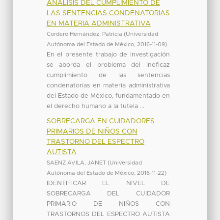
ANÁLISIS DEL CUMPLIMIENTO DE
LAS SENTENCIAS CONDENATORIAS
EN MATERIA ADMINISTRATIVA
Cordero Hernández, Patricia
(
Universidad
Autónoma del Estado de México
,
2016-11-09
)
En el presente trabajo de investigación
se aborda el problema del ineficaz
cumplimiento de las sentencias
condenatorias en materia administrativa
del Estado de México, fundamentado en
el derecho humano a la tutela ...
SOBRECARGA EN CUIDADORES
PRIMARIOS DE NIÑOS CON
TRASTORNO DEL ESPECTRO
AUTISTA
SAENZ AVILA, JANET
(
Universidad
Autónoma del Estado de México
,
2016-11-22
)
IDENTIFICAR EL NIVEL DE
SOBRECARGA DEL CUIDADOR
PRIMARIO DE NIÑOS CON
TRASTORNOS DEL ESPECTRO AUTISTA