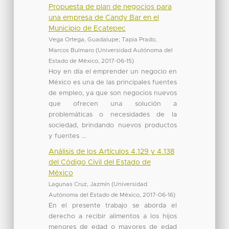
Propuesta de plan de negocios para
una empresa de Candy Bar en el
Municipio de Ecatepec
Vega Ortega, Guadalupe
;
Tapia Prado,
Marcos Bulmaro
(
Universidad Autónoma del
Estado de México
,
2017-06-15
)
Hoy en día el emprender un negocio en
México es una de las principales fuentes
de empleo, ya que son negocios nuevos
que ofrecen una solución a
problemáticas o necesidades de la
sociedad, brindando nuevos productos
y fuentes ...
Análisis de los Artículos 4.129 y 4.138
del Código Civil del Estado de
México
Lagunas Cruz, Jazmín
(
Universidad
Autónoma del Estado de México
,
2017-06-16
)
En el presente trabajo se aborda el
derecho a recibir alimentos a los hijos
menores de edad o mayores de edad