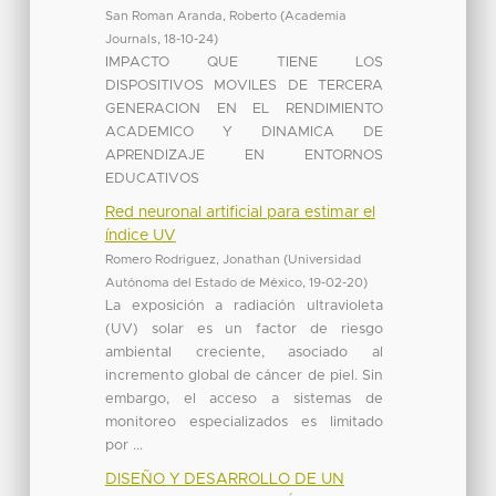
San Roman Aranda, Roberto
(
Academia
Journals
,
18-10-24
)
IMPACTO QUE TIENE LOS
DISPOSITIVOS MOVILES DE TERCERA
GENERACION EN EL RENDIMIENTO
ACADEMICO Y DINAMICA DE
APRENDIZAJE EN ENTORNOS
EDUCATIVOS
Red neuronal artificial para estimar el
índice UV
Romero Rodriguez, Jonathan
(
Universidad
Autónoma del Estado de México
,
19-02-20
)
La exposición a radiación ultravioleta
(UV) solar es un factor de riesgo
ambiental creciente, asociado al
incremento global de cáncer de piel. Sin
embargo, el acceso a sistemas de
monitoreo especializados es limitado
por ...
DISEÑO Y DESARROLLO DE UN