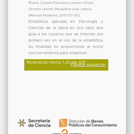
Rivera, Cosme Francisco
;
Linares Olivas,
Oliverio Leonel
;
Pesqueira Leal, Leticia
(
Manual Moderno
,
2017-07-30
)
Estadística aplicada en Psicología y
Ciencias de la salud es una obra que
guía a los usuarios que se internan por
primera vez en el uso de la estadística.
Su finalidad es proporcionar al lector
una herramienta para organizar, ...
Mostrando ítems 1-20 de 109
Página siguiente