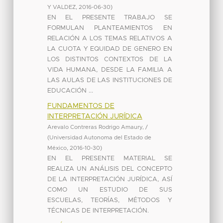
Y VALDEZ
,
2016-06-30
)
EN EL PRESENTE TRABAJO SE
FORMULAN PLANTEAMIENTOS EN
RELACIÓN A LOS TEMAS RELATIVOS A
LA CUOTA Y EQUIDAD DE GENERO EN
LOS DISTINTOS CONTEXTOS DE LA
VIDA HUMANA, DESDE LA FAMILIA A
LAS AULAS DE LAS INSTITUCIONES DE
EDUCACIÓN ...
FUNDAMENTOS DE
INTERPRETACIÓN JURÍDICA
Arevalo Contreras Rodrigo Amaury, /
(
Universidad Autonoma del Estado de
México
,
2016-10-30
)
EN EL PRESENTE MATERIAL SE
REALIZA UN ANÁLISIS DEL CONCEPTO
DE LA INTERPRETACIÓN JURÍDICA, ASÍ
COMO UN ESTUDIO DE SUS
ESCUELAS, TEORÍAS, MÉTODOS Y
TÉCNICAS DE INTERPRETACIÓN.