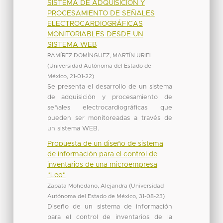
SISTEMA DE ADQUISICIÓN Y
PROCESAMIENTO DE SEÑALES
ELECTROCARDIOGRÁFICAS
MONITORIABLES DESDE UN
SISTEMA WEB
RAMÍREZ DOMÍNGUEZ, MARTÍN URIEL
(
Universidad Autónoma del Estado de
México
,
21-01-22
)
Se presenta el desarrollo de un sistema
de adquisición y procesamiento de
señales electrocardiográficas que
pueden ser monitoreadas a través de
un sistema WEB.
Propuesta de un diseño de sistema
de información para el control de
inventarios de una microempresa
"Leo"
Zapata Mohedano, Alejandra
(
Universidad
Autónoma del Estado de México
,
31-08-23
)
Diseño de un sistema de información
para el control de inventarios de la