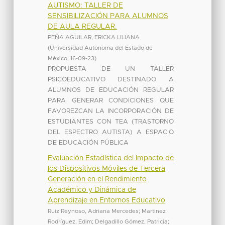
AUTISMO: TALLER DE
SENSIBILIZACIÓN PARA ALUMNOS
DE AULA REGULAR.
PEÑA AGUILAR, ERICKA LILIANA
(
Universidad Autónoma del Estado de
México
,
16-09-23
)
PROPUESTA DE UN TALLER
PSICOEDUCATIVO DESTINADO A
ALUMNOS DE EDUCACIÓN REGULAR
PARA GENERAR CONDICIONES QUE
FAVOREZCAN LA INCORPORACIÓN DE
ESTUDIANTES CON TEA (TRASTORNO
DEL ESPECTRO AUTISTA) A ESPACIO
DE EDUCACIÓN PÚBLICA
Evaluación Estadística del Impacto de
los Dispositivos Móviles de Tercera
Generación en el Rendimiento
Académico y Dinámica de
Aprendizaje en Entornos Educativo
Ruiz Reynoso, Adriana Mercedes
;
Martinez
Rodríguez, Edim
;
Delgadillo Gómez, Patricia
;