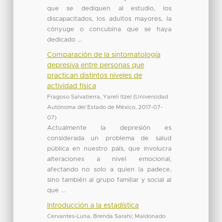
que se dediquen al estudio, los
discapacitados, los adultos mayores, la
cónyuge o concubina que se haya
dedicado ...
Comparación de la sintomatología
depresiva entre personas que
practican distintos niveles de
actividad física
Fragoso Salvatierra, Yareli Itzel
(
Universidad
Autónoma del Estado de México
,
2017-07-
07
)
Actualmente la depresión es
considerada un problema de salud
pública en nuestro país, que involucra
alteraciones a nivel emocional,
afectando no solo a quien la padece,
sino también al grupo familiar y social al
que ...
Introducción a la estadística
Cervantes-Luna, Brenda Sarahi
;
Maldonado