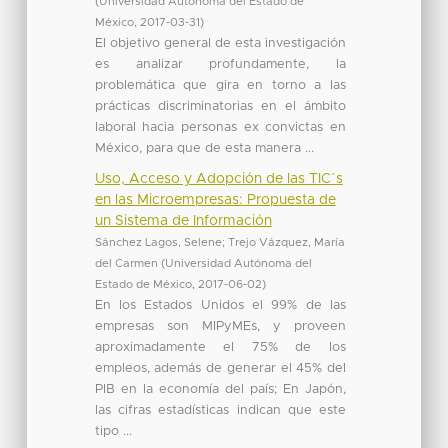
(
Universidad Autónoma del Estado de
México
,
2017-03-31
)
El objetivo general de esta investigación
es analizar profundamente, la
problemática que gira en torno a las
prácticas discriminatorias en el ámbito
laboral hacia personas ex convictas en
México, para que de esta manera ...
Uso, Acceso y Adopción de las TIC´s
en las Microempresas: Propuesta de
un Sistema de Información
Sánchez Lagos, Selene
;
Trejo Vázquez, María
del Carmen
(
Universidad Autónoma del
Estado de México
,
2017-06-02
)
En los Estados Unidos el 99% de las
empresas son MIPyMEs, y proveen
aproximadamente el 75% de los
empleos, además de generar el 45% del
PIB en la economía del país; En Japón,
las cifras estadísticas indican que este
tipo ...