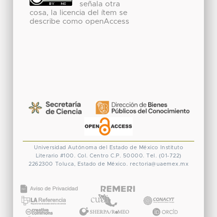
señala otra
cosa, la licencia del ítem se
describe como openAccess
Universidad Autónoma del Estado de México
Instituto
Literario #100. Col. Centro
C.P. 50000. Tel. (01-722)
2262300
Toluca, Estado de México.
rectoria@uaemex.mx
CONACYT