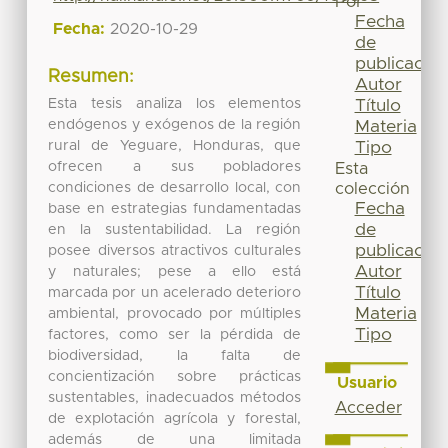
Por
Fecha
Fecha:
2020-10-29
de
publicación
Resumen:
Autor
Esta tesis analiza los elementos
Título
endógenos y exógenos de la región
Materia
rural de Yeguare, Honduras, que
Tipo
ofrecen a sus pobladores
Esta
condiciones de desarrollo local, con
colección
Fecha
base en estrategias fundamentadas
de
en la sustentabilidad. La región
publicación
posee diversos atractivos culturales
Autor
y naturales; pese a ello está
Título
marcada por un acelerado deterioro
Materia
ambiental, provocado por múltiples
Tipo
factores, como ser la pérdida de
biodiversidad, la falta de
concientización sobre prácticas
Usuario
sustentables, inadecuados métodos
Acceder
de explotación agrícola y forestal,
además de una limitada