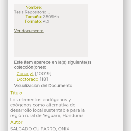
Nombre:
Tesis Repositorio ...
Tamaño:
2.509Mb
Formato:
PDF
Ver documento
Este ítem aparece en la(s) siguiente(s)
colección(ones)
[10019]
Conacyt
[18]
Doctorado
Visualización del Documento
Título
Los elementos endógenos y
exógenos como alternativa de
desarrollo local sustentable para la
región rural de Yeguare, Honduras
Autor
SALGADO GUIFARRO, ONIX