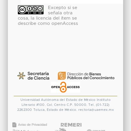
Excepto si se
señala otra
cosa, la licencia del ítem se
describe como openAccess
Universidad Autónoma del Estado de México
Instituto
Literario #100. Col. Centro
C.P. 50000. Tel. (01-722)
2262300
Toluca, Estado de México.
rectoria@uaemex.mx
CONACYT