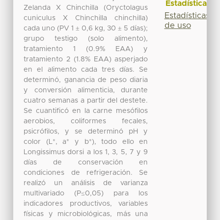
Estadísticas
Zelanda X Chinchilla (Oryctolagus
Estadísticas
cuniculus X Chinchilla chinchilla)
de uso
cada uno (PV 1 ± 0,6 kg, 30 ± 5 días);
grupo testigo (solo alimento),
tratamiento 1 (0.9% EAA) y
tratamiento 2 (1.8% EAA) asperjado
en el alimento cada tres días. Se
determinó, ganancia de peso diaria
y conversión alimenticia, durante
cuatro semanas a partir del destete.
Se cuantificó en la carne mesófilos
aerobios, coliformes fecales,
psicrófilos, y se determinó pH y
color (L*, a* y b*), todo ello en
Longissimus dorsi a los 1, 3, 5, 7 y 9
días de conservación en
condiciones de refrigeración. Se
realizó un análisis de varianza
multivariado (P≤0,05) para los
indicadores productivos, variables
físicas y microbiológicas, más una