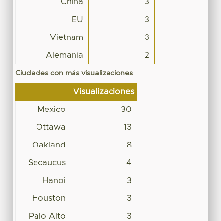
China
3
EU
3
Vietnam
3
Alemania
2
Ciudades con más visualizaciones
Visualizaciones
Mexico
30
Ottawa
13
Oakland
8
Secaucus
4
Hanoi
3
Houston
3
Palo Alto
3