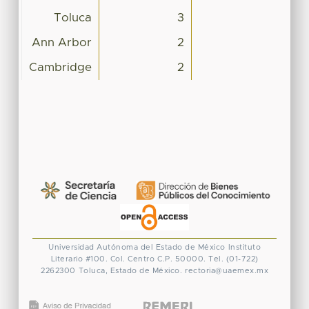
Toluca
3
Ann Arbor
2
Cambridge
2
Universidad Autónoma del Estado de México
Instituto
Literario #100. Col. Centro
C.P. 50000. Tel. (01-722)
2262300
Toluca, Estado de México.
rectoria@uaemex.mx
CONACYT