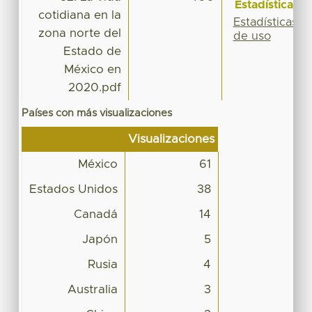
Estadísticas
cotidiana en la
Estadísticas
zona norte del
de uso
Estado de
México en
2020.pdf
Países con más visualizaciones
Visualizaciones
México
61
Estados Unidos
38
Canadá
14
Japón
5
Rusia
4
Australia
3