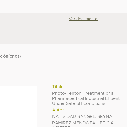
Ver documento
cción(ones)
Título
Photo-Fenton Treatment of a
Pharmaceutical Industrial Ef!uent
Under Safe pH Conditions
Autor
NATIVIDAD RANGEL, REYNA
RAMIREZ MENDOZA, LETICIA