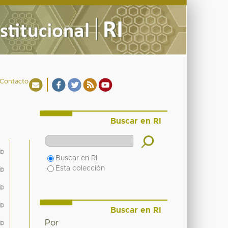
Contacto
Buscar en RI
Buscar en RI
Esta colección
Buscar en RI
Por