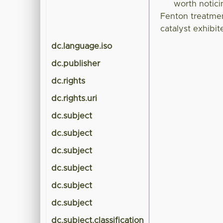
worth notici
Fenton treatmen
catalyst exhibi
dc.language.iso
dc.publisher
dc.rights
dc.rights.uri
dc.subject
dc.subject
dc.subject
dc.subject
dc.subject
dc.subject
dc.subject.classification