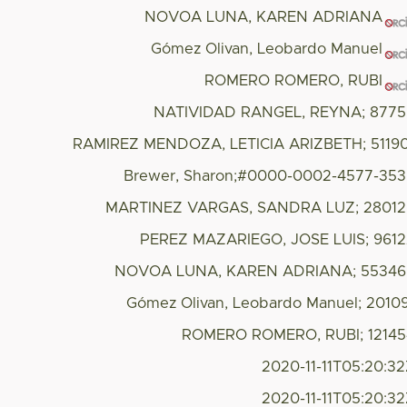
NOVOA LUNA, KAREN ADRIANA
Gómez Olivan, Leobardo Manuel
ROMERO ROMERO, RUBI
NATIVIDAD RANGEL, REYNA; 8775
RAMIREZ MENDOZA, LETICIA ARIZBETH; 5119
Brewer, Sharon;#0000-0002-4577-35
MARTINEZ VARGAS, SANDRA LUZ; 28012
PEREZ MAZARIEGO, JOSE LUIS; 961
NOVOA LUNA, KAREN ADRIANA; 55346
Gómez Olivan, Leobardo Manuel; 2010
ROMERO ROMERO, RUBI; 12145
2020-11-11T05:20:3
2020-11-11T05:20:3