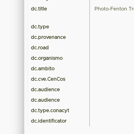
dc.title
Photo-Fenton Tre
dc.type
dc.provenance
dc.road
dc.organismo
dc.ambito
dc.cve.CenCos
dc.audience
dc.audience
dc.type.conacyt
dc.identificator