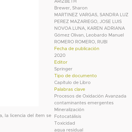
ARIZBETH
Brewer, Sharon
MARTINEZ VARGAS, SANDRA LUZ
PEREZ MAZARIEGO, JOSE LUIS
NOVOA LUNA, KAREN ADRIANA
Gómez Olivan, Leobardo Manuel
ROMERO ROMERO, RUBI
Fecha de publicación
2020
Editor
Springer
Tipo de documento
Capítulo de Libro
Palabras clave
Procesos de Oxidación Avanzada
contaminantes emergentes
Mineralización
l
, la licencia del ítem se
Fotocatálisis
Toxicidad
agua residual