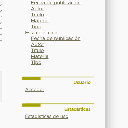
Fecha de publicación
ma
Autor
 y
Título
ar
Materia
da
Tipo
do
Esta colección
ro
Fecha de publicación
to
Autor
Título
Materia
Tipo
Usuario
Acceder
Estadísticas
Estadísticas de uso