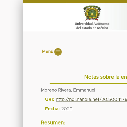
Menú
Notas sobre la e
Moreno Rivera, Emmanuel
URI:
http://hdl.handle.net/20.500.11
Fecha:
2020
Resumen: