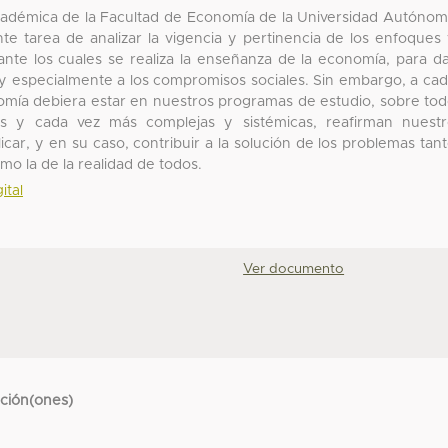
adémica de la Facultad de Economía de la Universidad Autóno
te tarea de analizar la vigencia y pertinencia de los enfoques
nte los cuales se realiza la enseñanza de la economía, para d
s y especialmente a los compromisos sociales. Sin embargo, a ca
ía debiera estar en nuestros programas de estudio, sobre to
es y cada vez más complejas y sistémicas, reafirman nuest
r, y en su caso, contribuir a la solución de los problemas tan
mo la de la realidad de todos.
ital
Ver documento
cción(ones)