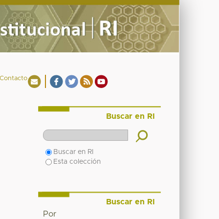
Contacto
Buscar en RI
Buscar en RI
Esta colección
Buscar en RI
Por