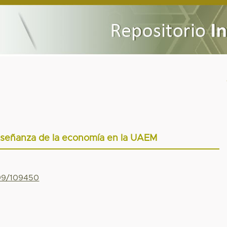
nseñanza de la economía en la UAEM
799/109450