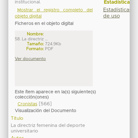
Estadísticas
institucional.
Estadísticas
Mostrar el registro completo del
de uso
objeto digital
Ficheros en el objeto digital
Nombre:
58. La directriz ...
Tamaño:
724.9Kb
Formato:
PDF
Ver documento
Este ítem aparece en la(s) siguiente(s)
colección(ones)
[566]
Cronistas
Visualización del Documento
Título
La directriz femenina del deporte
universitario