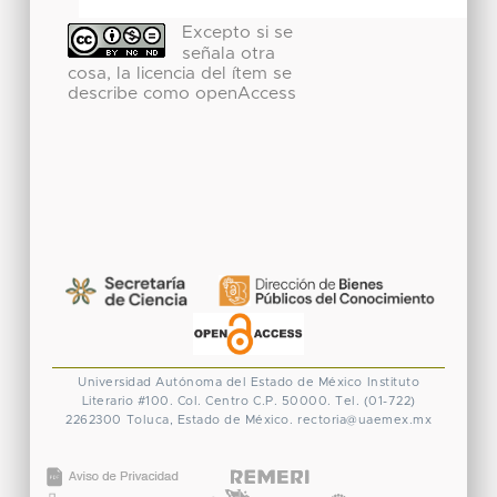
Excepto si se
señala otra
cosa, la licencia del ítem se
describe como openAccess
Universidad Autónoma del Estado de México
Instituto
Literario #100. Col. Centro
C.P. 50000. Tel. (01-722)
2262300
Toluca, Estado de México.
rectoria@uaemex.mx
CONACYT