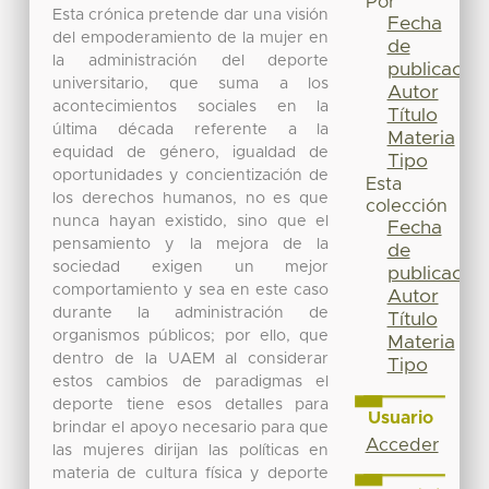
Por
Esta crónica pretende dar una visión
Fecha
del empoderamiento de la mujer en
de
la administración del deporte
publicación
universitario, que suma a los
Autor
acontecimientos sociales en la
Título
última década referente a la
Materia
equidad de género, igualdad de
Tipo
oportunidades y concientización de
Esta
los derechos humanos, no es que
colección
nunca hayan existido, sino que el
Fecha
pensamiento y la mejora de la
de
sociedad exigen un mejor
publicación
comportamiento y sea en este caso
Autor
durante la administración de
Título
organismos públicos; por ello, que
Materia
dentro de la UAEM al considerar
Tipo
estos cambios de paradigmas el
deporte tiene esos detalles para
Usuario
brindar el apoyo necesario para que
Acceder
las mujeres dirijan las políticas en
materia de cultura física y deporte