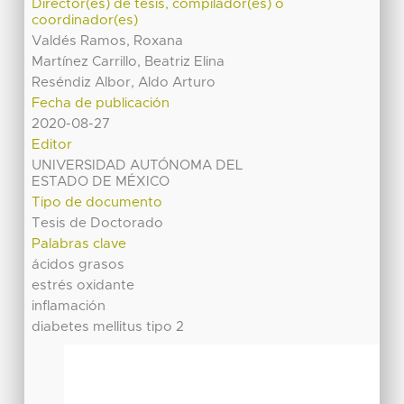
Director(es) de tesis, compilador(es) o
coordinador(es)
Valdés Ramos, Roxana
Martínez Carrillo, Beatriz Elina
Reséndiz Albor, Aldo Arturo
Fecha de publicación
2020-08-27
Editor
UNIVERSIDAD AUTÓNOMA DEL
ESTADO DE MÉXICO
Tipo de documento
Tesis de Doctorado
Palabras clave
ácidos grasos
estrés oxidante
inflamación
diabetes mellitus tipo 2