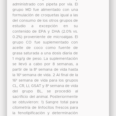
administrado con pipeta por vía. El
grupo MD fue alimentado con una
formulación de croquetas igual a las
del consumo de los otros grupos de
estudio a excepción en su
contenido de EPA y DHA (2.0% vs.
0.2%) proveniente de microalgas. El
grupo CO fue suplementado con
aceite de coco como fuente de
grasa saturada a una dosis diaria de
1 mg/g de peso. La suplementación
se llevó a cabo por 8 semanas, a
partir de la 8ª semana de vida hasta
la 16ª semana de vida. 2 Al final de la
16ª semana de vida para los grupos
CL, CR, LI, GSAT y 8ª semana de vida
del grupo BL, se procedió al
sacrificio del animal. Posteriormente
se obtuvieron: 1) Sangre total para
citometría de linfocitos frescos para
la fenotipificación y determinación