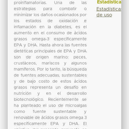
Estadísticas
proinflamatorias. Una de las
estrategias para combatir o
Estadísticas
de uso
minimizar los daños ocasionados por
los estados de oxidación e
inflamación en la diabetes, es el
aumento en el consumo de ácidos
grasos omega-3 específicamente
EPA y DHA. Hasta ahora las fuentes
dietéticas principales de EPA y DHA
son de origen marino: peces,
crustáceos, mariscos y algunos
mamíferos. Por lo tanto, la búsqueda
de fuentes adecuadas, sustentables
y de bajo costo de estos ácidos
grasos representa un desafío en
nutrición y en el desarrollo
biotecnológico. Recientemente se
ha planteado el uso de microalgas
como fuente sustentable y
renovable de ácidos grasos omega 3
específicamente EPA y DHA. El