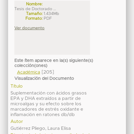
Nombre:
Tesis de Doctorado ...
Tamaño:
1.434Mb
Formato:
PDF
Ver documento
Este ítem aparece en la(s) siguiente(s)
colección(ones)
[205]
Académica
Visualización del Documento
Título
Suplementación con ácidos grasos
EPA y DHA extraídos a partir de
microalgas y su efecto sobre los
marcadores de estrés oxidante e
inflamación en ratones db/db
Autor
Gutiérrez Pliego, Laura Elisa