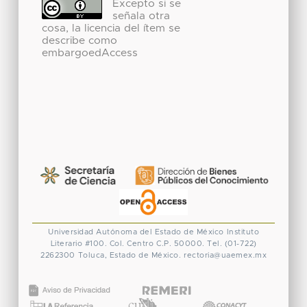
Excepto si se
señala otra
cosa, la licencia del ítem se
describe como
embargoedAccess
Universidad Autónoma del Estado de México
Instituto
Literario #100. Col. Centro
C.P. 50000. Tel. (01-722)
2262300
Toluca, Estado de México.
rectoria@uaemex.mx
CONACYT