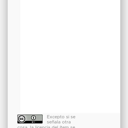
Excepto si se
señala otra
cosa, la licencia del ítem se