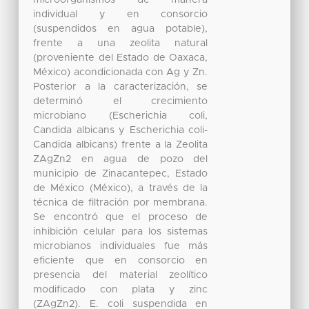
microorganismos de manera
individual y en consorcio
(suspendidos en agua potable),
frente a una zeolita natural
(proveniente del Estado de Oaxaca,
México) acondicionada con Ag y Zn.
Posterior a la caracterización, se
determinó el crecimiento
microbiano (Escherichia coli,
Candida albicans y Escherichia coli-
Candida albicans) frente a la Zeolita
ZAgZn2 en agua de pozo del
municipio de Zinacantepec, Estado
de México (México), a través de la
técnica de filtración por membrana.
Se encontró que el proceso de
inhibición celular para los sistemas
microbianos individuales fue más
eficiente que en consorcio en
presencia del material zeolítico
modificado con plata y zinc
(ZAgZn2). E. coli suspendida en