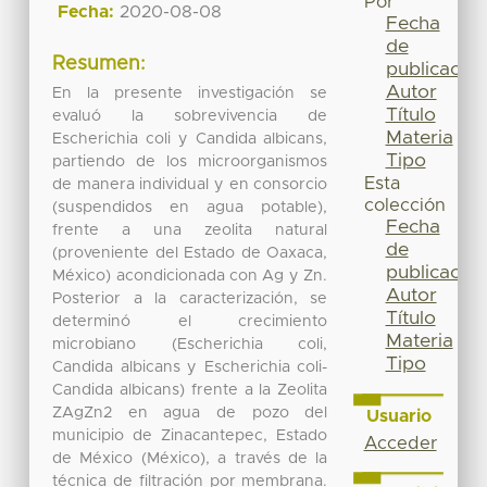
Por
Fecha:
2020-08-08
Fecha
de
Resumen:
publicación
Autor
En la presente investigación se
Título
evaluó la sobrevivencia de
Materia
Escherichia coli y Candida albicans,
Tipo
partiendo de los microorganismos
Esta
de manera individual y en consorcio
colección
(suspendidos en agua potable),
Fecha
frente a una zeolita natural
de
(proveniente del Estado de Oaxaca,
publicación
México) acondicionada con Ag y Zn.
Autor
Posterior a la caracterización, se
Título
determinó el crecimiento
Materia
microbiano (Escherichia coli,
Tipo
Candida albicans y Escherichia coli-
Candida albicans) frente a la Zeolita
ZAgZn2 en agua de pozo del
Usuario
municipio de Zinacantepec, Estado
Acceder
de México (México), a través de la
técnica de filtración por membrana.