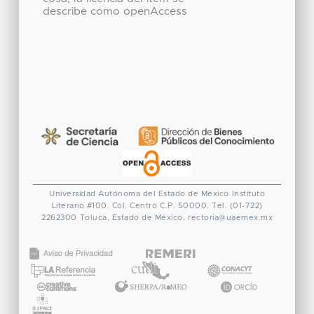
describe como openAccess
Universidad Autónoma del Estado de México
Instituto
Literario #100. Col. Centro
C.P. 50000. Tel. (01-722)
2262300
Toluca, Estado de México.
rectoria@uaemex.mx
CONACYT