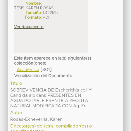
Nombre:
TESIS KAREN ROSAS ...
Tamaño:
1.422Mb
Formato:
PDF
Ver documento
Este ítem aparece en la(s) siguiente(s)
colección(ones)
[301]
Académica
Visualización del Documento
Título
SOBREVIVENCIA DE Escherichia coli Y
Candida albicans PRESENTES EN
AGUA POTABLE FRENTE A ZEOLITA
NATURAL MODIFICADA CON Ag-Zn
Autor
Rosas-Echeverría, Karen
Director(es) de tesis, compilador(es) o