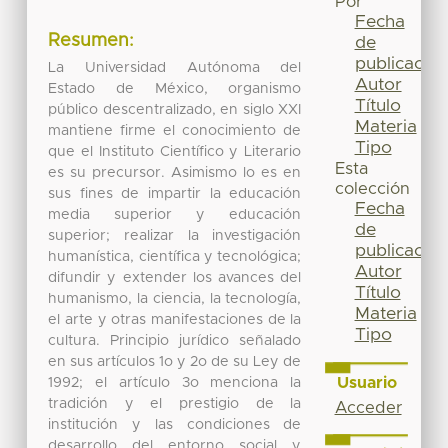
Por
Fecha
Resumen:
de
publicación
La Universidad Autónoma del
Autor
Estado de México, organismo
Título
público descentralizado, en siglo XXI
Materia
mantiene firme el conocimiento de
Tipo
que el Instituto Científico y Literario
Esta
es su precursor. Asimismo lo es en
colección
sus fines de impartir la educación
Fecha
media superior y educación
de
superior; realizar la investigación
publicación
humanística, científica y tecnológica;
Autor
difundir y extender los avances del
Título
humanismo, la ciencia, la tecnología,
Materia
el arte y otras manifestaciones de la
Tipo
cultura. Principio jurídico señalado
en sus artículos 1o y 2o de su Ley de
Usuario
1992; el artículo 3o menciona la
tradición y el prestigio de la
Acceder
institución y las condiciones de
desarrollo del entorno social y