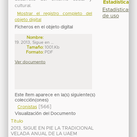
Estadísticas
cultural.
Estadísticas
Mostrar el registro completo del
de uso
objeto digital
Ficheros en el objeto digital
Nombre:
19. 2013, Sigue en ...
Tamaño:
1001.Kb
Formato:
PDF
Ver documento
Este ítem aparece en la(s) siguiente(s)
colección(ones)
[566]
Cronistas
Visualización del Documento
Título
2013, SIGUE EN PIE LA TRADICIONAL
VELADA ANUAL DE LA UAEM