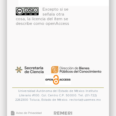
Excepto si se
señala otra
cosa, la licencia del ítem se
describe como openAccess
Universidad Autónoma del Estado de México
Instituto
Literario #100. Col. Centro
C.P. 50000. Tel. (01-722)
2262300
Toluca, Estado de México.
rectoria@uaemex.mx
CONACYT