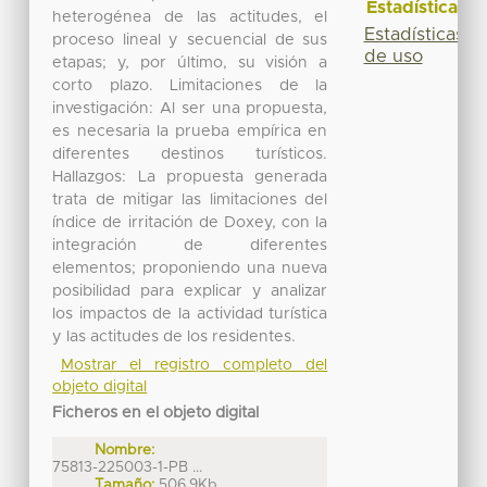
Estadísticas
heterogénea de las actitudes, el
Estadísticas
proceso lineal y secuencial de sus
de uso
etapas; y, por último, su visión a
corto plazo. Limitaciones de la
investigación: Al ser una propuesta,
es necesaria la prueba empírica en
diferentes destinos turísticos.
Hallazgos: La propuesta generada
trata de mitigar las limitaciones del
índice de irritación de Doxey, con la
integración de diferentes
elementos; proponiendo una nueva
posibilidad para explicar y analizar
los impactos de la actividad turística
y las actitudes de los residentes.
Mostrar el registro completo del
objeto digital
Ficheros en el objeto digital
Nombre:
75813-225003-1-PB ...
Tamaño:
506.9Kb