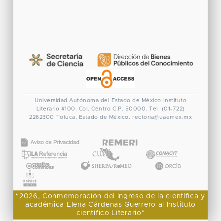
Universidad Autónoma del Estado de México
Instituto
Literario #100. Col. Centro
C.P. 50000. Tel. (01-722)
2262300
Toluca, Estado de México.
rectoria@uaemex.mx
CONACYT
"2026, Conmemoración del ingreso de la científica y
académica Elena Cárdenas Guerrero al Instituto
científico Literario"