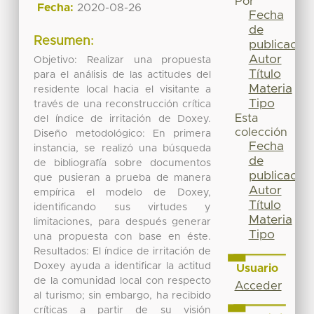
Por
Fecha:
2020-08-26
Fecha
de
Resumen:
publicación
Autor
Objetivo: Realizar una propuesta
Título
para el análisis de las actitudes del
Materia
residente local hacia el visitante a
Tipo
través de una reconstrucción crítica
Esta
del índice de irritación de Doxey.
colección
Diseño metodológico: En primera
Fecha
instancia, se realizó una búsqueda
de
de bibliografía sobre documentos
publicación
que pusieran a prueba de manera
Autor
empírica el modelo de Doxey,
Título
identificando sus virtudes y
Materia
limitaciones, para después generar
Tipo
una propuesta con base en éste.
Resultados: El índice de irritación de
Doxey ayuda a identificar la actitud
Usuario
de la comunidad local con respecto
Acceder
al turismo; sin embargo, ha recibido
críticas a partir de su visión