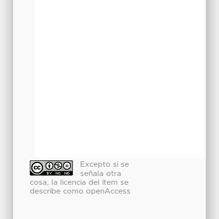
Excepto si se
señala otra
cosa, la licencia del ítem se
describe como openAccess