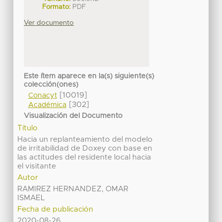
Formato:
PDF
Ver documento
Este ítem aparece en la(s) siguiente(s)
colección(ones)
[10019]
Conacyt
[302]
Académica
Visualización del Documento
Título
Hacia un replanteamiento del modelo
de irritabilidad de Doxey con base en
las actitudes del residente local hacia
el visitante
Autor
RAMIREZ HERNANDEZ, OMAR
ISMAEL
Fecha de publicación
2020-08-26